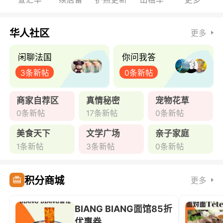
华人社区
更多
闲聊法国
你问我答
3条新帖
0条新帖
商家自荐区
真情秘密
宠物花草
0条新帖
17条新帖
0条新帖
美食天下
文学广场
亲子家庭
1条新帖
3条新帖
0条新帖
积分商城
更多
BIANG BIANG面馆85折
优惠券