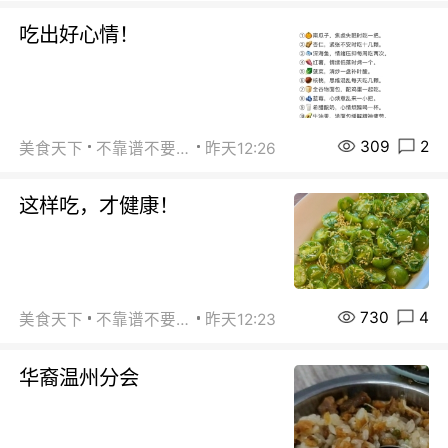
吃出好心情！
309
2
美食天下
不靠谱不要联系
昨天12:26
这样吃，才健康！
730
4
美食天下
不靠谱不要联系
昨天12:23
华裔温州分会