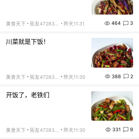
464
3
美食天下
街友472838572
昨天11:31
川菜就是下饭！
388
2
美食天下
街友472838572
昨天11:30
开饭了，老铁们
331
9
美食天下
街友472838572
昨天11:30