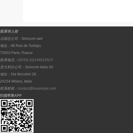
联系华人街
法国总公司：
Sinocom sarl
地址：
48 Rue de Turbigo,
75003
Paris
,
France
联系电话：
(0033)-(0)144610523
意大利分公司：
Sinocom Italia Srl
地址：
Via Niccolini 29,
20154
Milano
,
Italia
联系邮箱：
contact@huarenjie.com
扫描苹果APP