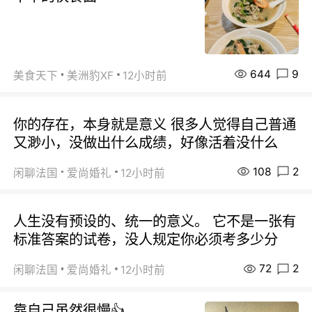
644
9
美食天下
美洲豹XF
12小时前
你的存在，本身就是意义 很多人觉得自己普通
又渺小，没做出什么成绩，好像活着没什么
108
2
闲聊法国
爱尚婚礼
12小时前
人生没有预设的、统一的意义。 它不是一张有
标准答案的试卷，没人规定你必须考多少分
72
2
闲聊法国
爱尚婚礼
12小时前
靠自己虽然很慢👍