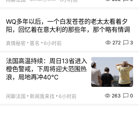
WQ多年以后，一个白发苍苍的老太太看着夕
阳，回忆着在意大利的那些年，那个略有情调
272
3
真情秘密
匿名
6小时前
法国高温持续：周日13省进入
橙色警戒，下周将迎大范围热
浪，局地再冲40℃
263
0
闲聊法国
新闻我来找
6小时前