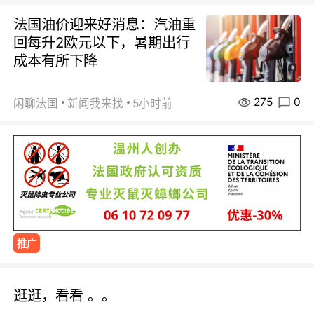
法国油价迎来好消息：汽油重
回每升2欧元以下，暑期出行
成本有所下降
275
0
闲聊法国
新闻我来找
5小时前
推广
逛逛，看看 。。