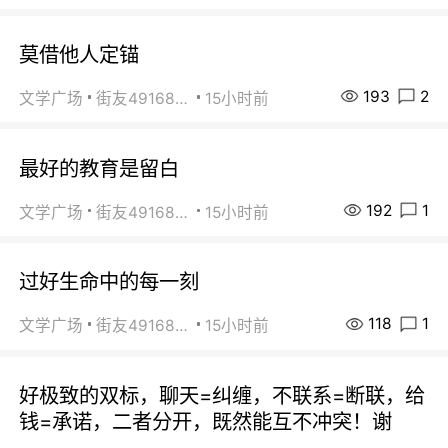
莫借他人定锚
193
2
文学广场
街友49168527
15小时前
最好的教育是留白
192
1
文学广场
街友49168527
15小时前
过好生命中的每一刻
118
1
文学广场
街友49168527
15小时前
好极致的双标，聊天=纠缠，不联系=断联，给
钱=承诺，二者分开，既然能互不冲突！谢