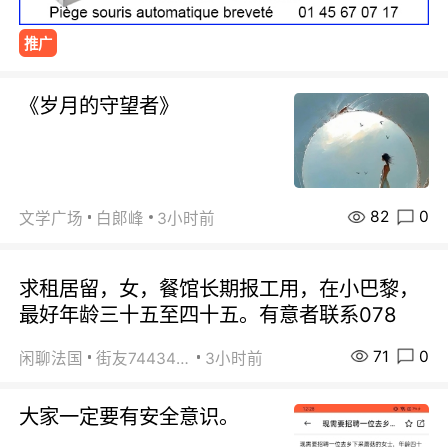
推广
《岁月的守望者》
82
0
文学广场
白郞峰
3小时前
求租居留，女，餐馆长期报工用，在小巴黎，
最好年龄三十五至四十五。有意者联系078
71
0
闲聊法国
街友74434350
3小时前
大家一定要有安全意识。