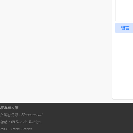
留言
联系华人街
法国总公司：
Sinocom sarl
地址：
48 Rue de Turbigo,
75003
Paris
,
France