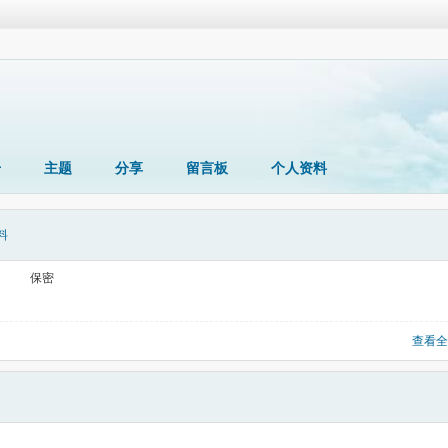
册
主题
分享
留言板
个人资料
料
保密
查看全