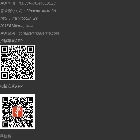
联系电话：
(0033)-(0)144610523
意大利分公司：
Sinocom Italia Srl
地址：
Via Niccolini 29,
20154
Milano
,
Italia
联系邮箱：
contact@huarenjie.com
扫描苹果APP
扫描安卓APP
手机版