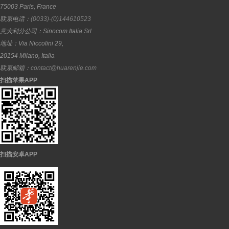
75003
Paris
,
France
联系电话：
(0033)-(0)144610523
意大利分公司：
Sinocom Italia Srl
地址：
Via Niccolini 29,
20154
Milano
,
Italia
联系邮箱：
contact@huarenjie.com
扫描苹果APP
扫描安卓APP