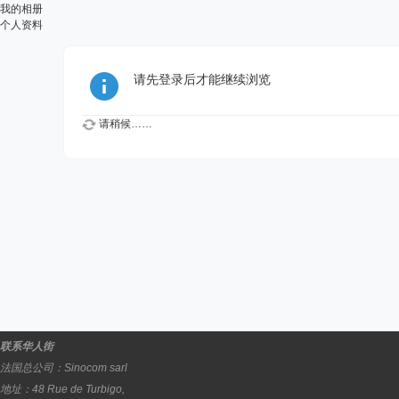
我的相册
个人资料
请先登录后才能继续浏览
请稍候……
联系华人街
法国总公司：
Sinocom sarl
地址：
48 Rue de Turbigo,