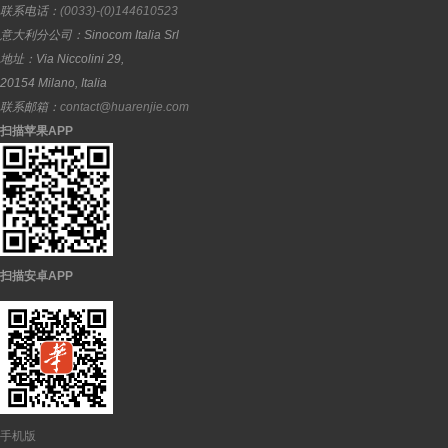
联系电话：
(0033)-(0)144610523
意大利分公司：
Sinocom Italia Srl
地址：
Via Niccolini 29,
20154
Milano
,
Italia
联系邮箱：
contact@huarenjie.com
扫描苹果APP
扫描安卓APP
手机版