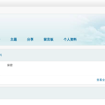
册
主题
分享
留言板
个人资料
料
保密
查看全