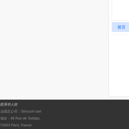
留言
联系华人街
法国总公司：
Sinocom sarl
地址：
48 Rue de Turbigo,
75003
Paris
,
France