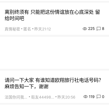
离别终须有 只能把这份情谊放在心底深处 留
给时间吧
225
8
真情秘密
匿名
昨天21:12
请问一下大家 有谁知道欧翔旅行社电话号码？
麻烦告知一下，谢谢
119
0
法国你问我答
街友44498484
昨天20:56