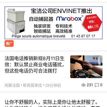
推广
法国电话推销新规8月11日生
效：默认禁止商业电话骚扰，
但这些电话仍可合法拨打
231
0
闲聊法国
新闻我来找
29分钟前
让你不舒服的人，实际上是你让他太舒服了。