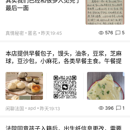
其实我们已经和很多人见完了
最后一面
576
5
真情秘密
匿名
昨天19:45
本店提供早餐包子，馒头，油条，豆浆，芝麻
球，豆沙包，小麻花，各类早餐主食。午餐提
396
1
apd
闲聊法国
昨天19:13
法院同意孩子入籍后，出生纸信息更改，需要