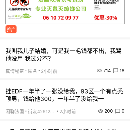
推广
我叫我儿子结婚，可是我一毛钱都不出，我骂
他没用 我过分不？
714
16
真情秘密
匿名
2小时前
挂EDF一年半了一张没给我，93区一个有点秃
顶男，钱给他300，一年半了没给我一
200
0
闲聊法国
街友42612092
2小时前