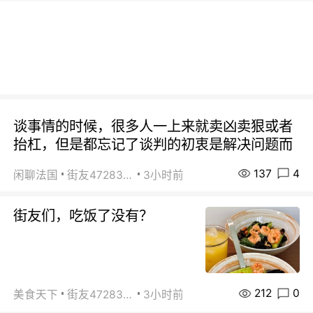
谈事情的时候，很多人一上来就卖凶卖狠或者
抬杠，但是都忘记了谈判的初衷是解决问题而
137
4
闲聊法国
街友472838572
3小时前
街友们，吃饭了没有？
212
0
美食天下
街友472838572
3小时前