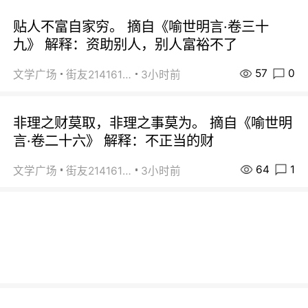
贴人不富自家穷。 摘自《喻世明言·卷三十
九》 解释：资助别人，别人富裕不了
57
0
文学广场
街友21416156
3小时前
非理之财莫取，非理之事莫为。 摘自《喻世明
言·卷二十六》 解释：不正当的财
64
1
文学广场
街友21416156
3小时前