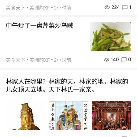
224
1
美食天下
美洲豹XF
2小时前
中午炒了一盘芹菜炒乌贼
140
0
美食天下
美洲豹XF
2小时前
林家人在哪里？林家的天，林家的地，林家的
儿女顶天立地。天下林氏一家亲。