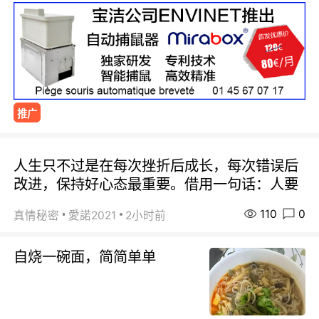
推广
人生只不过是在每次挫折后成长，每次错误后
改进，保持好心态最重要。借用一句话：人要
110
0
真情秘密
愛諾2021
2小时前
自烧一碗面，简简单单