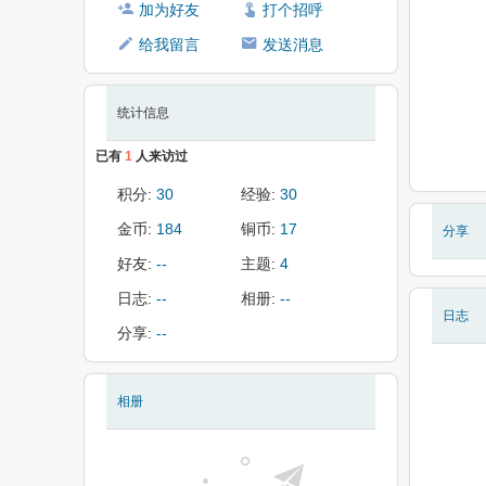
加为好友
打个招呼
给我留言
发送消息
统计信息
已有
1
人来访过
积分:
30
经验:
30
金币:
184
铜币:
17
分享
好友:
--
主题:
4
日志:
--
相册:
--
日志
分享:
--
相册