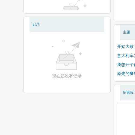
记录
现在还没有相册
主题
开始大赦
意大利车
我想开个
原先的餐
现在还没有记录
留言板