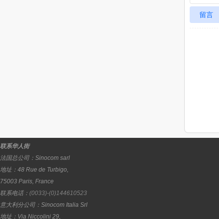
留言
联系华人街
法国总公司：
Sinocom sarl
地址：
48 Rue de Turbigo,
75003
Paris
,
France
联系电话：
(0033)-(0)144610523
意大利分公司：
Sinocom Italia Srl
地址：
Via Niccolini 29,