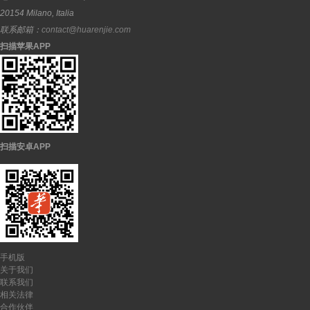
20154
Milano
,
Italia
联系邮箱：
contact@huarenjie.com
扫描苹果APP
扫描安卓APP
手机版
关于我们
联系我们
相关法律
合作伙伴