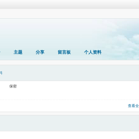
册
主题
分享
留言板
个人资料
料
保密
查看全