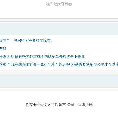
现在还没有日志
天下了，没居留的准备好了没有。
友群
修改店 听说有些老外连袜子内裤多拿去补的是不是真
馆卖了 现在想在附近开一家打包店可以开吗 还是需要隔多少公里才可以 
你需要登录后才可以留言
登录
|
快速注册