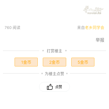
760 阅读
来自
老乡同学会
举报
打赏楼主
1金币
2金币
5金币
为楼主点赞
点赞