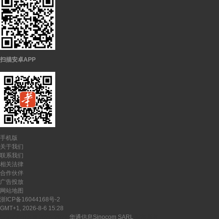
扫描安卓APP
手机版
关于我们
联系我们
相关法律
合作伙伴
广告投放
网站地图
浙ICP备16044168号-2
GMT+1, 2026-8-6 15:28
CopyRights ©
2026-2027
华通信息Sinocom SARL
版权所有