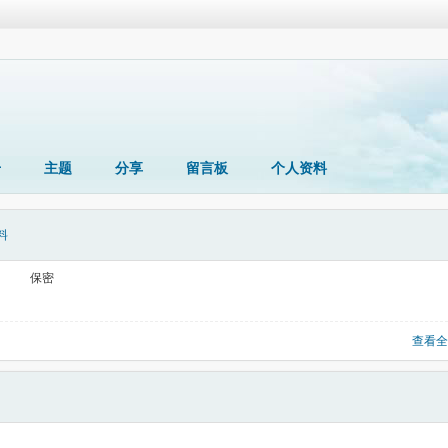
册
主题
分享
留言板
个人资料
料
保密
查看全