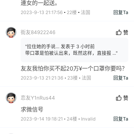
連女的一起送。
2023-9-13 21:17:56
22楼
法国
回复Ta
街友84922246
赞
"拉住她的手说… 发表于 3 小时前
带口罩是怕被认出来，既然这样，直接报 ..."
友友我怕你买不起20万¥一个口罩你要吗？
2023-9-13 21:21:36
23楼
法国
回复Ta
恋友Y1nRus44
赞
求微信号
2023-9-14 19:18:21
24楼
Invalid
回复Ta