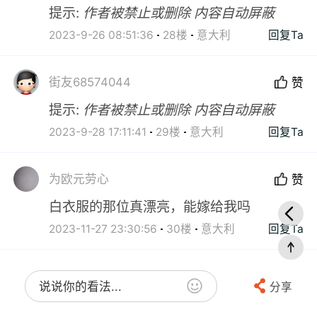
提示:
作者被禁止或删除 内容自动屏蔽
2023-9-26 08:51:36
28楼
意大利
回复Ta
街友68574044
赞
提示:
作者被禁止或删除 内容自动屏蔽
2023-9-28 17:11:41
29楼
意大利
回复Ta
为欧元劳心
赞
白衣服的那位真漂亮，能嫁给我吗
2023-11-27 23:30:56
30楼
意大利
回复Ta
说说你的看法...
分享