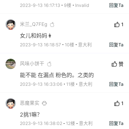
2023-9-13 16:17:13
9楼
Invalid
回复Ta
米兰_Q7FEg
1
女儿和妈妈👩
2023-9-13 16:18:57
10楼
意大利
回复Ta
风味小饼干
赞
能不能 在漏点 粉色的。之类的
2023-9-13 16:33:06
11楼
意大利
回复Ta
恶魔果实
1
2挑1嘛？
2023-9-13 16:38:02
12楼
意大利
回复Ta