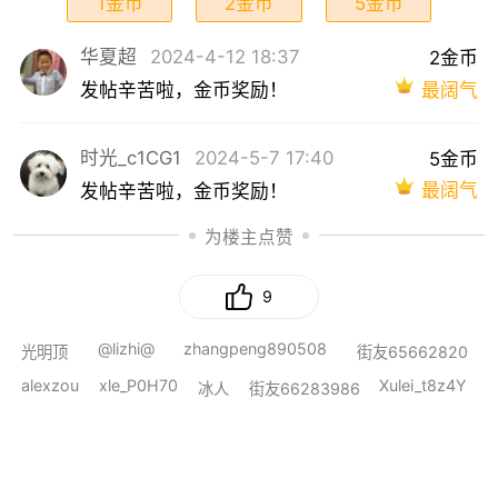
1金币
2金币
5金币
华夏超
2024-4-12 18:37
2金币
最阔气
发帖辛苦啦，金币奖励！
时光_c1CG1
2024-5-7 17:40
5金币
最阔气
发帖辛苦啦，金币奖励！
为楼主点赞
9
@lizhi@
zhangpeng890508
光明顶
街友65662820
alexzou
xle_P0H70
Xulei_t8z4Y
冰人
街友66283986