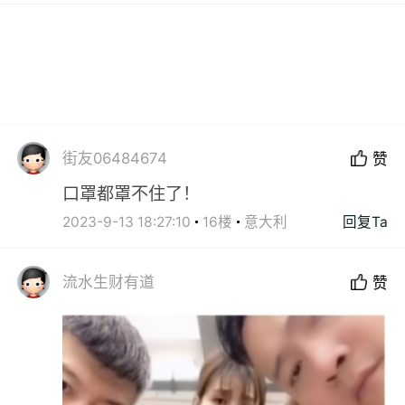
街友06484674
赞
口罩都罩不住了！
2023-9-13 18:27:10
16楼
意大利
回复Ta
流水生财有道
赞