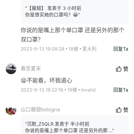
"【展翅】 发表于 3 小时前
你是想买她的口罩吗？😀"
你说的是嘴上那个单口罩 还是另外的那个
双口罩？
2023-9-13 19:08:28
18楼
意大利
回复Ta
春至夏末
赞
😫不能看，坏我道心
2023-9-13 19:22:16
19楼
Invalid
回复Ta
山口展翅bologna
赞
"沉默_Z5QLR 发表于 半小时前
你说的是嘴上那个单口罩 还是另外的那 ..."