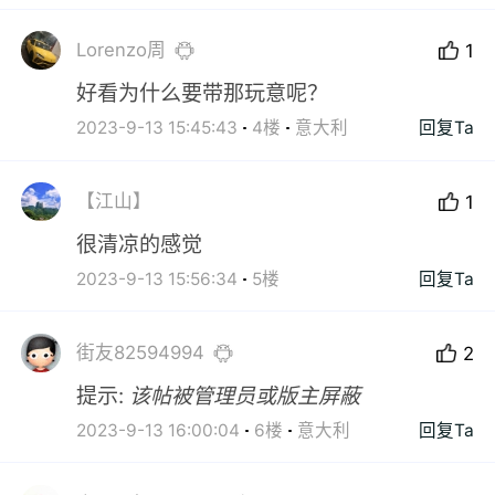
Lorenzo周
1
好看为什么要带那玩意呢？
2023-9-13 15:45:43
4楼
意大利
回复Ta
【江山】
1
很清凉的感觉
2023-9-13 15:56:34
5楼
回复Ta
街友82594994
2
提示:
该帖被管理员或版主屏蔽
2023-9-13 16:00:04
6楼
意大利
回复Ta