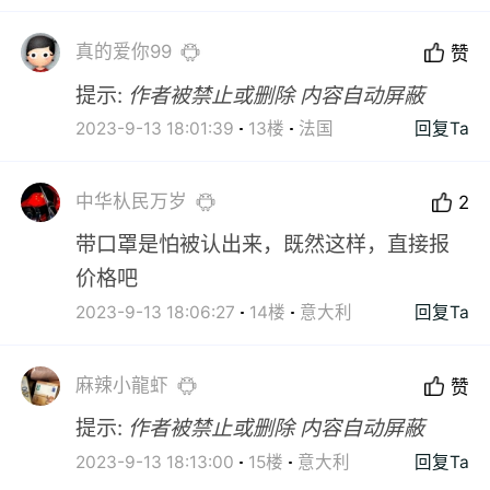
真的爱你99
赞
提示:
作者被禁止或删除 内容自动屏蔽
2023-9-13 18:01:39
13楼
法国
回复Ta
中华朲民万岁
2
带口罩是怕被认出来，既然这样，直接报
价格吧
2023-9-13 18:06:27
14楼
意大利
回复Ta
麻辣小龍虾
赞
提示:
作者被禁止或删除 内容自动屏蔽
2023-9-13 18:13:00
15楼
意大利
回复Ta