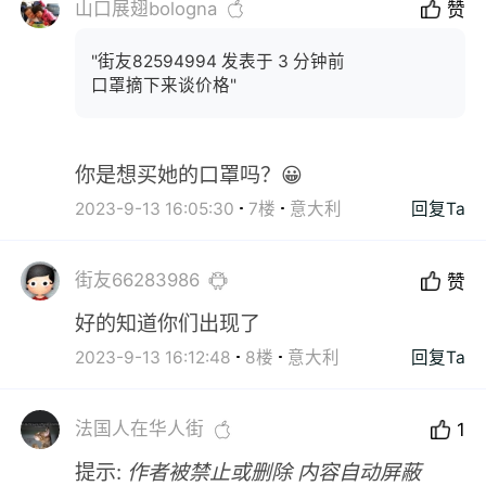
山口展翅bologna
赞
"街友82594994 发表于 3 分钟前
口罩摘下来谈价格"
你是想买她的口罩吗？😀
2023-9-13 16:05:30
7楼
意大利
回复Ta
街友66283986
赞
好的知道你们出现了
2023-9-13 16:12:48
8楼
意大利
回复Ta
法国人在华人街
1
提示:
作者被禁止或删除 内容自动屏蔽