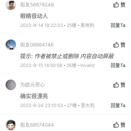
街友56678248
赞
眼睛很动人
2023-9-14 19:22:33
25楼
奥地利
回复Ta
街友06664146
赞
提示:
作者被禁止或删除 内容自动屏蔽
2023-9-15 14:50:58
26楼
Invalid
回复Ta
为欧元劳心
赞
确实很漂亮
2023-9-24 23:10:53
27楼
意大利
回复Ta
街友68574044
赞