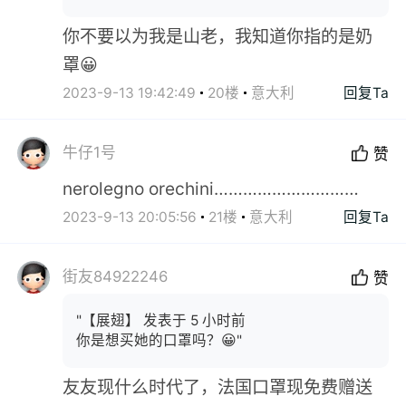
你不要以为我是山老，我知道你指的是奶
罩😀
2023-9-13 19:42:49
20楼
意大利
回复Ta
牛仔1号
赞
nerolegno orechini…………………………
2023-9-13 20:05:56
21楼
意大利
回复Ta
街友84922246
赞
"【展翅】 发表于 5 小时前
你是想买她的口罩吗？😀"
友友现什么时代了，法国口罩现免费赠送