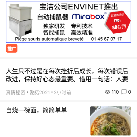
推广
人生只不过是在每次挫折后成长，每次错误后
改进，保持好心态最重要。借用一句话：人要
110
0
真情秘密
愛諾2021
2小时前
自烧一碗面，简简单单