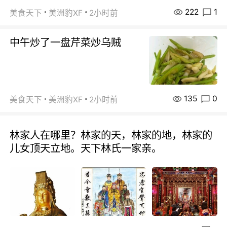
222
1
美食天下
美洲豹XF
2小时前
中午炒了一盘芹菜炒乌贼
135
0
美食天下
美洲豹XF
2小时前
林家人在哪里？林家的天，林家的地，林家的
儿女顶天立地。天下林氏一家亲。