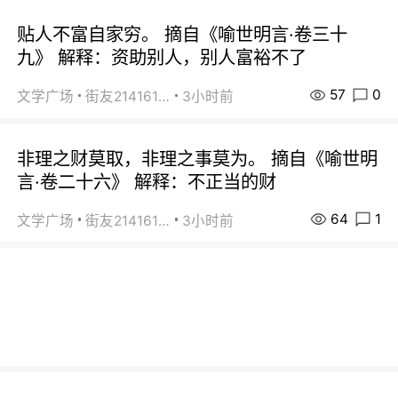
贴人不富自家穷。 摘自《喻世明言·卷三十
九》 解释：资助别人，别人富裕不了
57
0
文学广场
街友21416156
3小时前
非理之财莫取，非理之事莫为。 摘自《喻世明
言·卷二十六》 解释：不正当的财
64
1
文学广场
街友21416156
3小时前