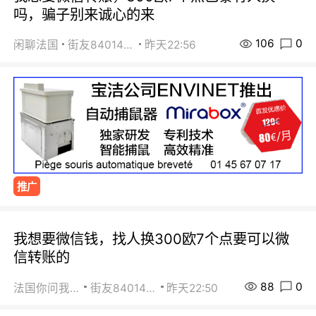
吗，骗子别来诚心的来
106
0
闲聊法国
街友84014588
昨天22:56
推广
我想要微信钱，找人换300欧7个点要可以微
信转账的
88
0
法国你问我答
街友84014588
昨天22:50