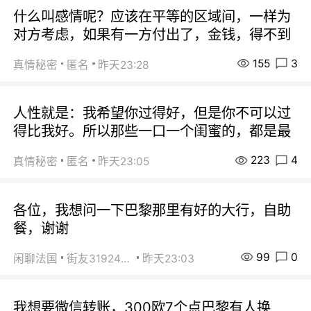
什么叫感情呢？应该在平等的区域间，一样为
对方考虑，如果有一方付出了，金钱，得不到
155
3
真情秘密
匿名
昨天23:28
人性就是：我希望你过得好，但是你不可以过
得比我好。所以那些一口一个闺蜜的，都是最
223
4
真情秘密
匿名
昨天23:05
各位，我想问一下巴黎那里有好的大行，自助
餐，谢谢
99
0
闲聊法国
街友31924072
昨天23:03
我想要微信转账，300欧7个点巴黎有人换