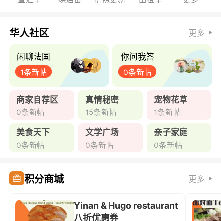
华人社区
更多
闲聊法国
你问我答
1条新帖
0条新帖
商家自荐区
真情秘密
宠物花草
0条新帖
15条新帖
1条新帖
美食天下
文学广场
亲子家庭
0条新帖
0条新帖
0条新帖
积分商城
更多
Yinan & Hugo restaurant
八折优惠券