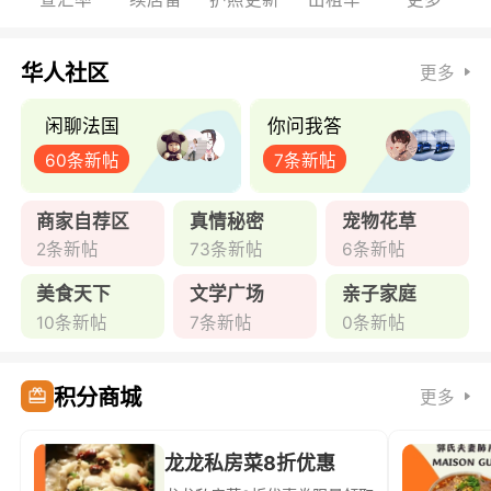
华人社区
更多
闲聊法国
你问我答
60条新帖
7条新帖
商家自荐区
真情秘密
宠物花草
2条新帖
73条新帖
6条新帖
美食天下
文学广场
亲子家庭
10条新帖
7条新帖
0条新帖
积分商城
更多
龙龙私房菜8折优惠