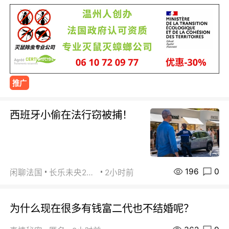
推广
西班牙小偷在法行窃被捕！
196
0
闲聊法国
长乐未央2015
2小时前
为什么现在很多有钱富二代也不结婚呢？