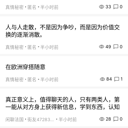
33
0
真情秘密
匿名
半小时前
人与人走散，不是因为争吵，而是因为价值交
换的逐渐消散。
49
0
真情秘密
匿名
半小时前
在欧洲穿搭随意
84
1
真情秘密
匿名
半小时前
真正意义上，值得聊天的人，只有两类人，第
一能从对方身上获得新信息，学到东西，认知
28
0
闲聊法国
街友472838572
半小时前