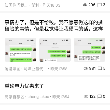
296
3
法国你问我答
武利
昨天18:03
事情办了，但是不给钱。我不愿意做这样的撕
破脸的事情，但是我觉得让我硬亏的话，这样
981
5
闲聊法国
阿坤业务代办
昨天17:58
重磅电力优惠来了
122
0
chengjiakoo
商家自荐区
昨天17:54