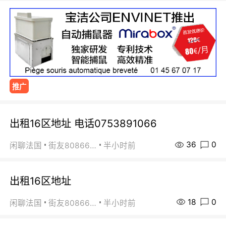
推广
出租16区地址 电话0753891066
36
0
闲聊法国
街友80866802
半小时前
出租16区地址
18
0
闲聊法国
街友80866802
半小时前