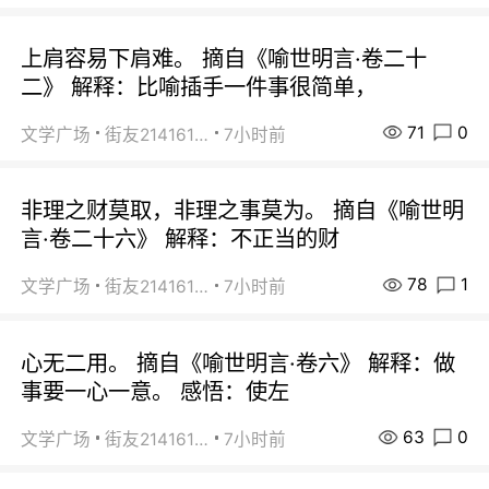
上肩容易下肩难。 摘自《喻世明言·卷二十
二》 解释：比喻插手一件事很简单，
71
0
文学广场
街友21416156
7小时前
非理之财莫取，非理之事莫为。 摘自《喻世明
言·卷二十六》 解释：不正当的财
78
1
文学广场
街友21416156
7小时前
心无二用。 摘自《喻世明言·卷六》 解释：做
事要一心一意。 感悟：使左
63
0
文学广场
街友21416156
7小时前