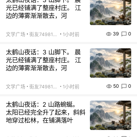
光已经铺满了整座村庄。 江
边的薄雾渐渐散去，河
39
0
文学广场
街友74981146
1小时前
太鹤山夜话：3 山脚下。 晨
光已经铺满了整座村庄。 江
边的薄雾渐渐散去，河
50
0
文学广场
街友74981146
1小时前
太鹤山夜话：2 山路蜿蜒。
太阳已经完全升了起来，斜斜
地穿过松林，在铺满落叶