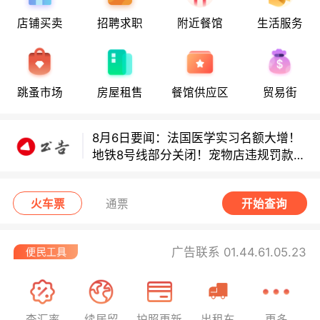
8月6日要闻：法国医学实习名额大增！
店铺买卖
招聘求职
附近餐馆
生活服务
地铁8号线部分关闭！宠物店违规罚款出
炉！
巴黎地铁音乐家海选启动！
跳蚤市场
房屋租售
餐馆供应区
贸易街
8月6日要闻：法国医学实习名额大增！
地铁8号线部分关闭！宠物店违规罚款出
炉！
巴黎地铁音乐家海选启动！
火车票
通票
开始查询
广告联系 01.44.61.05.23
查汇率
续居留
护照更新
出租车
更多