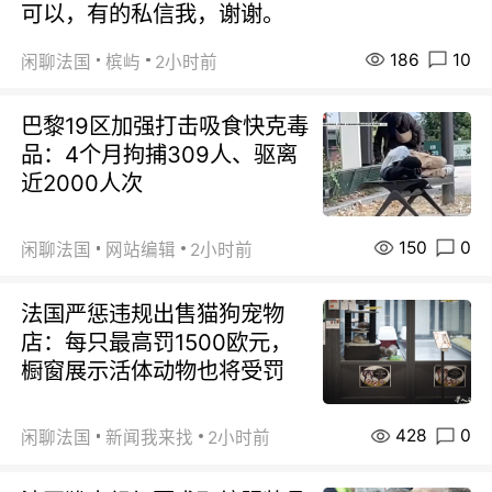
可以，有的私信我，谢谢。
186
10
闲聊法国
槟屿
2小时前
巴黎19区加强打击吸食快克毒
品：4个月拘捕309人、驱离
近2000人次
150
0
闲聊法国
网站编辑
2小时前
法国严惩违规出售猫狗宠物
店：每只最高罚1500欧元，
橱窗展示活体动物也将受罚
428
0
闲聊法国
新闻我来找
2小时前