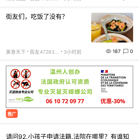
街友们，吃饭了没有？
187
0
美食天下
街友472838572
3小时前
推广
请问92.小孩子申请法籍.法院在哪里？有谁知