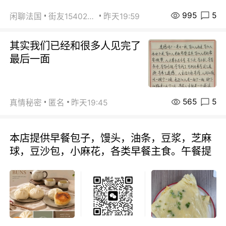
995
5
闲聊法国
街友15402223
昨天19:59
其实我们已经和很多人见完了
最后一面
565
5
真情秘密
匿名
昨天19:45
本店提供早餐包子，馒头，油条，豆浆，芝麻
球，豆沙包，小麻花，各类早餐主食。午餐提