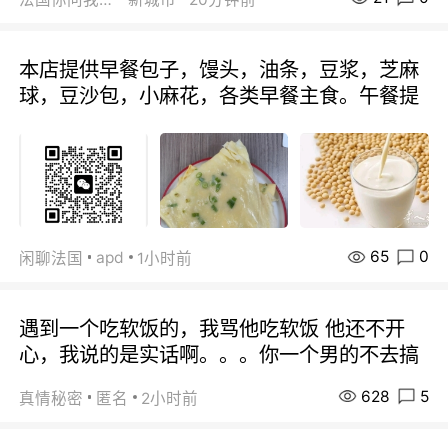
本店提供早餐包子，馒头，油条，豆浆，芝麻
球，豆沙包，小麻花，各类早餐主食。午餐提
65
0
apd
闲聊法国
1小时前
遇到一个吃软饭的，我骂他吃软饭 他还不开
心，我说的是实话啊。。。你一个男的不去搞
628
5
真情秘密
匿名
2小时前