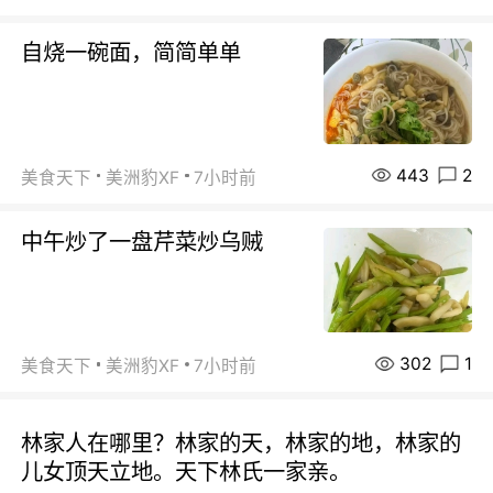
自烧一碗面，简简单单
443
2
美食天下
美洲豹XF
7小时前
中午炒了一盘芹菜炒乌贼
302
1
美食天下
美洲豹XF
7小时前
林家人在哪里？林家的天，林家的地，林家的
儿女顶天立地。天下林氏一家亲。