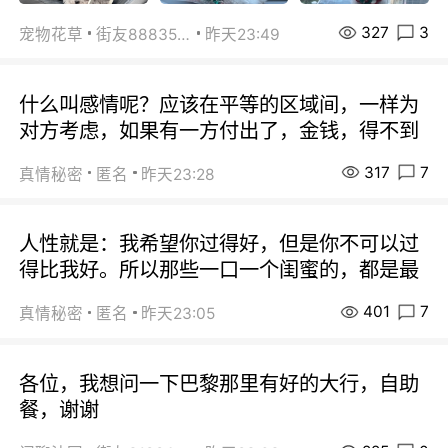
327
3
宠物花草
街友88835518
昨天23:49
什么叫感情呢？应该在平等的区域间，一样为
对方考虑，如果有一方付出了，金钱，得不到
317
7
真情秘密
匿名
昨天23:28
人性就是：我希望你过得好，但是你不可以过
得比我好。所以那些一口一个闺蜜的，都是最
401
7
真情秘密
匿名
昨天23:05
各位，我想问一下巴黎那里有好的大行，自助
餐，谢谢