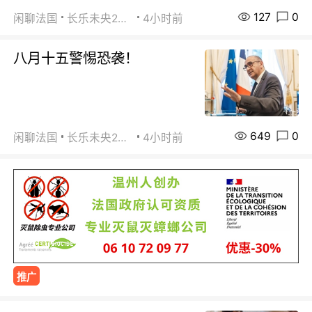
127
0
闲聊法国
长乐未央2015
4小时前
八月十五警惕恐袭！
649
0
闲聊法国
长乐未央2015
4小时前
推广