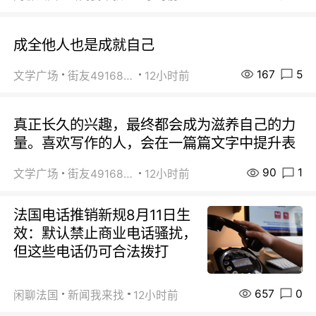
成全他人也是成就自己
167
5
文学广场
街友49168527
12小时前
真正长久的兴趣，最终都会成为滋养自己的力
量。喜欢写作的人，会在一篇篇文字中提升表
90
1
文学广场
街友49168527
12小时前
法国电话推销新规8月11日生
效：默认禁止商业电话骚扰，
但这些电话仍可合法拨打
657
0
闲聊法国
新闻我来找
12小时前