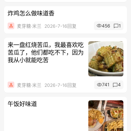
炸鸡怎么做味道香
456
1
麦芽糖·米兰
2026-7-16回复
来一盘红烧苦瓜，我最喜欢吃
苦瓜了，他们都吃不下，因为
我从小就能吃苦
741
4
麦芽糖·米兰
2026-7-16回复
午饭好味道