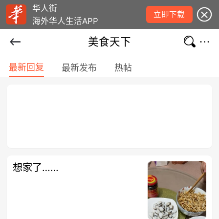
华人街
立即下载
海外华人生活APP
美食天下
最新回复
最新发布
热帖
想家了……