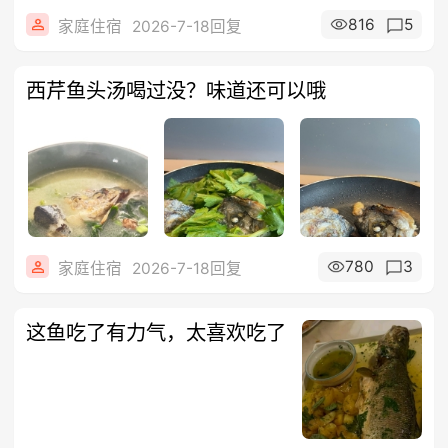
816
5
家庭住宿
2026-7-18回复
西芹鱼头汤喝过没？味道还可以哦
780
3
家庭住宿
2026-7-18回复
这鱼吃了有力气，太喜欢吃了