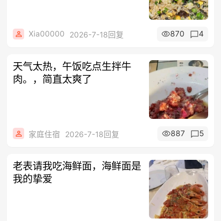
Xia00000
870
4
2026-7-18回复
天气太热，午饭吃点生拌牛
肉。，简直太爽了
887
5
家庭住宿
2026-7-18回复
老表请我吃海鲜面，海鲜面是
我的挚爱