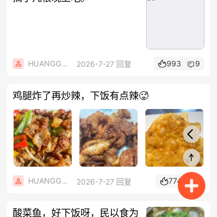
HUANGGANG2
993
9
2026-7-27 回复
鸡腿炸了再炒辣，下饭有点辣🥵
HUANGGANG2
774
5
2026-7-27 回复
酸菜鱼，好下饭呀，民以食为