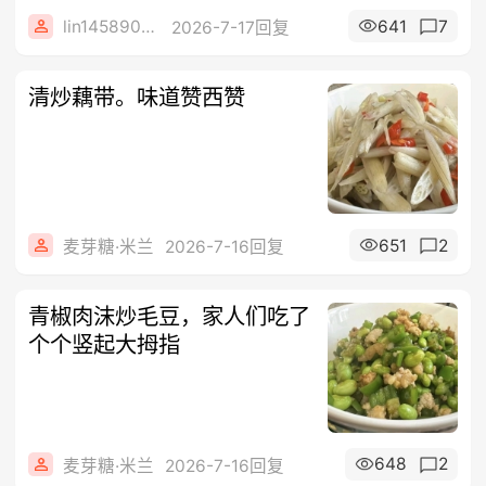
lin14589077
641
7
2026-7-17回复
清炒藕带。味道赞西赞
651
2
麦芽糖·米兰
2026-7-16回复
青椒肉沫炒毛豆，家人们吃了
个个竖起大拇指
648
2
麦芽糖·米兰
2026-7-16回复