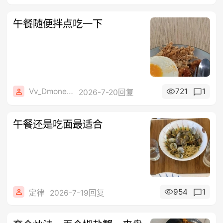
午餐随便拌点吃一下
Vv_Dmone_vV
721
1
2026-7-20回复
午餐还是吃面最适合
954
1
定律
2026-7-19回复