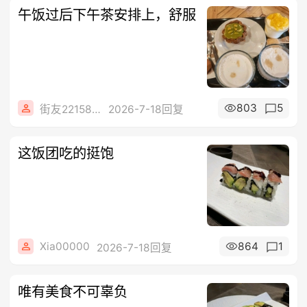
午饭过后下午茶安排上，舒服
803
5
街友22158128
2026-7-18回复
这饭团吃的挺饱
Xia00000
864
1
2026-7-18回复
唯有美食不可辜负