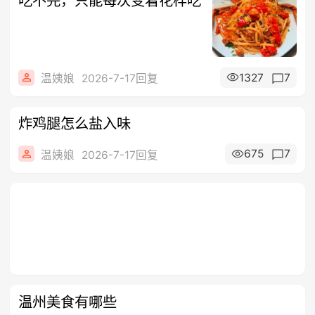
吃不完，只能每次变着花样吃
1327
7
温姨娘
2026-7-17回复
炸鸡腿怎么盐入味
675
7
温姨娘
2026-7-17回复
温州美食有哪些