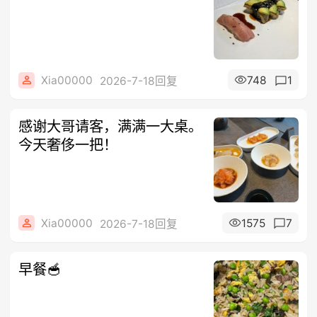
Xia00000
748
1
2026-7-18回复
感谢大哥请客，满满一大桌。
今天奢侈一把！
Xia00000
1575
7
2026-7-18回复
早餐🥣