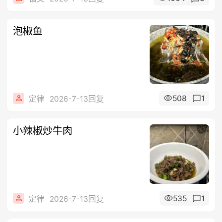
泡椒鱼
508
1
定律
2026-7-13回复
小辣椒炒牛肉
535
1
定律
2026-7-13回复