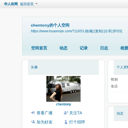
华人街网
返回首页
chentony的个人空间
https://www.huarenjie.com/?11653
[收藏]
[复制]
[分享]
[RSS]
空间首页
动态
记录
日志
相
头像
个人资
性别
生日
chentony
查看广播
关注TA
动态
加为好友
打个招呼