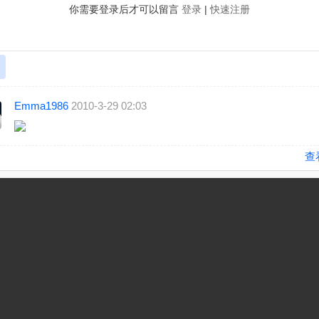
你需要登录后才可以留言
登录
|
快速注册
Emma1986
2010-3-29 02:03
查