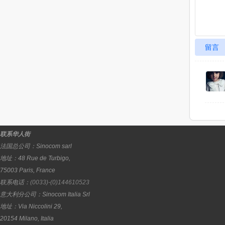
留言
联系华人街
法国总公司：
Sinocom sarl
地址：
48 Rue de Turbigo,
75003
Paris
,
France
联系电话：
(0033)-(0)144610523
意大利分公司：
Sinocom Italia Srl
地址：
Via Niccolini 29,
20154
Milano
,
Italia