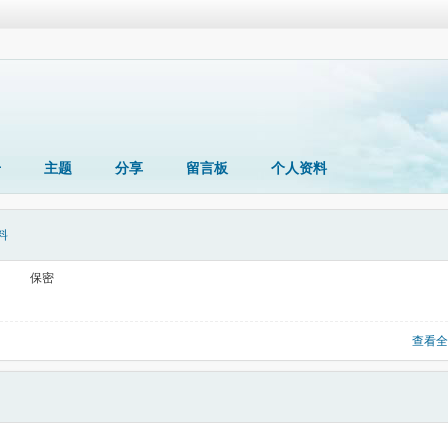
册
主题
分享
留言板
个人资料
料
保密
查看全