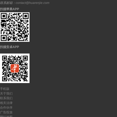
联系邮箱：
contact@huarenjie.com
扫描苹果APP
扫描安卓APP
手机版
关于我们
联系我们
相关法律
合作伙伴
广告投放