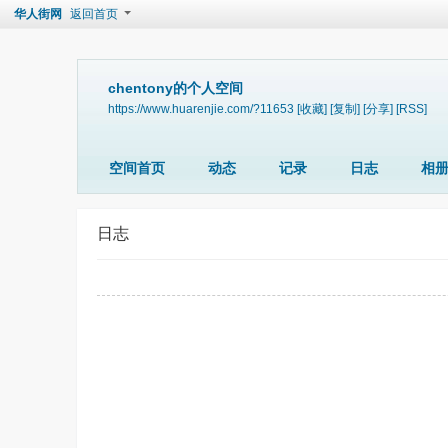
华人街网
返回首页
chentony的个人空间
https://www.huarenjie.com/?11653
[收藏]
[复制]
[分享]
[RSS]
空间首页
动态
记录
日志
相
日志