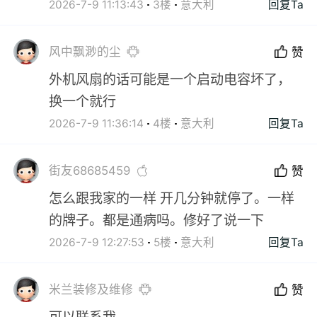
2026-7-9 11:13:43
3楼
意大利
回复Ta
风中飘渺的尘
赞
外机风扇的话可能是一个启动电容坏了，
换一个就行
2026-7-9 11:36:14
4楼
意大利
回复Ta
街友68685459
赞
怎么跟我家的一样 开几分钟就停了。一样
的牌子。都是通病吗。修好了说一下
2026-7-9 12:27:53
5楼
意大利
回复Ta
米兰装修及维修
赞