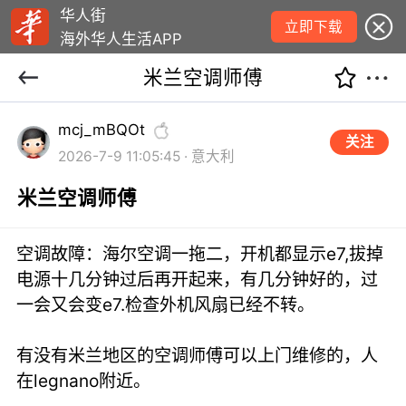
华人街
立即下载
海外华人生活APP
米兰空调师傅
mcj_mBQOt
关注
2026-7-9 11:05:45 · 意大利
米兰空调师傅
空调故障：海尔空调一拖二，开机都显示e7,拔掉
电源十几分钟过后再开起来，有几分钟好的，过
一会又会变e7.检查外机风扇已经不转。
有没有米兰地区的空调师傅可以上门维修的，人
在legnano附近。