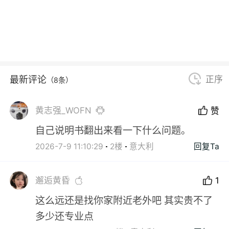
最新评论
正序
（8条）
黄志强_WOFN
赞
自己说明书翻出来看一下什么问题。
2026-7-9 11:10:29
2楼
意大利
回复Ta
邂逅黄昏
1
这么远还是找你家附近老外吧 其实贵不了
多少还专业点