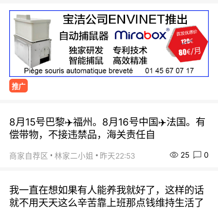
推广
8月15号巴黎✈️福州。8月16号中国✈️法国。有
偿带物，不接违禁品，海关责任自
25
0
商家自荐区
林家二小姐
昨天22:53
我一直在想如果有人能养我就好了，这样的话
就不用天天这么辛苦靠上班那点钱维持生活了