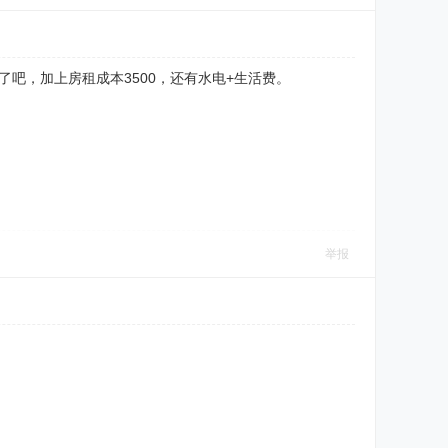
吧，加上房租成本3500，还有水电+生活费。
举报