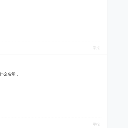
举报
没什么名堂，
举报