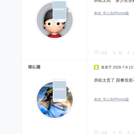
房租太高 多少营业
来自: 华人街iPhone版
回复
赞
壞朲爾
发表于 2026-7-8 13:
房租太贵了 跟餐馆差
来自: 华人街iPhone版
回复
赞