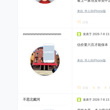
看上一家理发带美甲
来自: 华人街iPhone版
回复
mmmmmmmmmmmmm
发表于 2026-7-8 13:
估价要六百才能保本
来自: 华人街iPhone版
回复
赞
不思北戴河
发表于 2026-7-8 13: