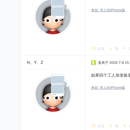
来自: 华人街iPhone版
回复
赞
H、Y、Z
发表于 2026-7-8 15:
如果四个工人加老板老
来自: 华人街iPhone版
回复
赞