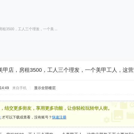
3500，工人三个理发，一个美 ...
美甲店，房租3500，工人三个理发，一个美甲工人，这
14:49
来自手机
|
显示全部楼层
，结交更多街友，享用更多功能，让你轻松玩转华人街。
录
才可以下载或查看，没有账号？
快速注册