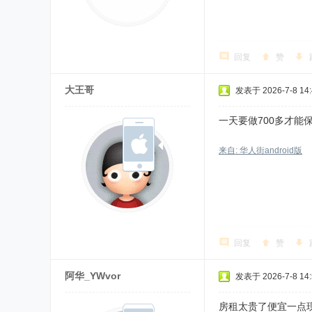
回复
赞
大王哥
发表于 2026-7-8 14:
一天要做700多才能
来自: 华人街android版
回复
赞
阿华_YWvor
发表于 2026-7-8 14:
房租太贵了便宜一点