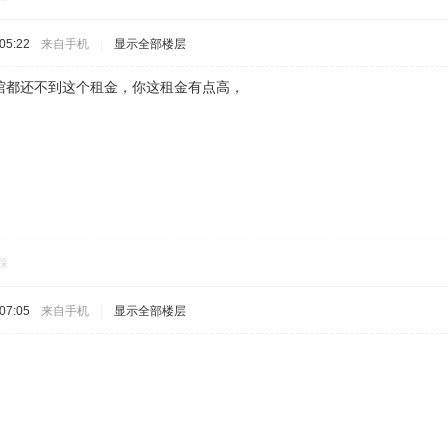
05:22
来自手机
|
显示全部楼层
馆都还不到这个租金，你这租金有点高，
踩
07:05
来自手机
|
显示全部楼层