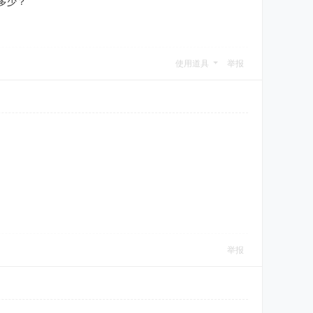
多少？
使用道具
举报
举报