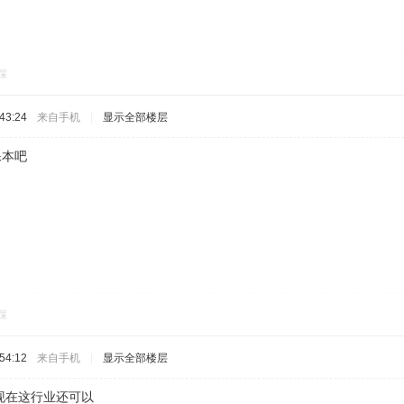
踩
43:24
来自手机
|
显示全部楼层
保本吧
踩
54:12
来自手机
|
显示全部楼层
现在这行业还可以