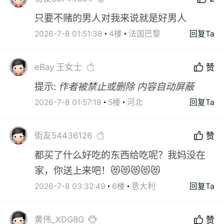
只要不赌的男人对我来说就是好男人
2026-7-8 01:51:38
4楼
法国巴黎
回复Ta
eBay 王女士
赞
提示:
作者被禁止或删除 内容自动屏蔽
2026-7-8 01:57:19
5楼
河北
回复Ta
街友54436126
赞
都买了什么好吃的东西给吃呢？我妈没在
家，你送上来吧！😻😻😻😻😻
2026-7-8 03:32:49
6楼
意大利
回复Ta
黄伟_XDG8G
赞