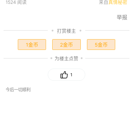
1524 阅读
来自
真情秘密
举报
打赏楼主
1金币
2金币
5金币
为楼主点赞
1
今后一切顺利