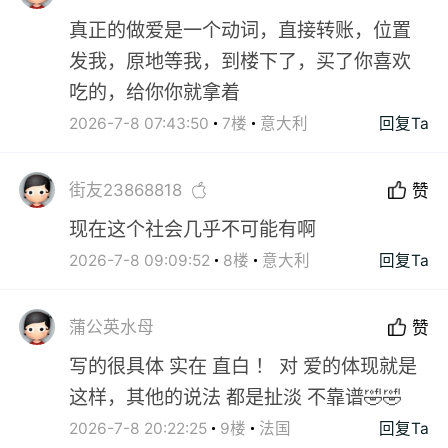
真正的做爱是一个动词，直接转账，位置
发我，原地等我，到楼下了，买了你喜欢
吃的，给你你就拿着
2026-7-8 07:43:50
7楼
意大利
回复Ta
街友23868818
赞
现在这个社会几乎不可能有啊
2026-7-8 09:09:52
8楼
意大利
回复Ta
蒲公英水母
赞
写的很具体 实在 直白 ！ 对 爱的体现就是
这样，其他的说法 都是扯淡 不靠谱🤣🤣
2026-7-8 20:22:25
9楼
法国
回复Ta