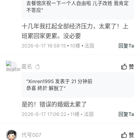
去餐馆庆祝一下一个人自由啦 儿子改姓 我肯定
不答应"
十几年我扛起全部经济压力，太累了！上
班累回家更累。没必要
2026-6-17 16:59:15
10楼
法国
回复Ta
匿名
赞
"Xinren1995 发表于 21 分钟前
恭喜 終於 解脫了"
是的！错误的婚姻太累了
2026-6-17 17:06:22
11楼
法国
回复Ta
代号007
赞