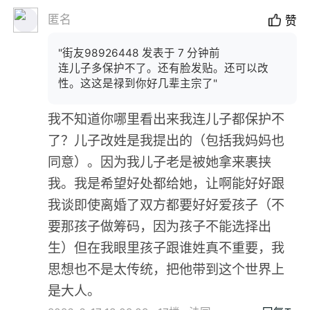
匿名
赞
"街友98926448 发表于 7 分钟前
连儿子多保护不了。还有脸发贴。还可以改
性。这这是禄到你好几辈主宗了"
我不知道你哪里看出来我连儿子都保护不
了？儿子改姓是我提出的（包括我妈妈也
同意）。因为我儿子老是被她拿来裹挟
我。我是希望好处都给她，让啊能好好跟
我谈即使离婚了双方都要好好爱孩子（不
要那孩子做筹码，因为孩子不能选择出
生）但在我眼里孩子跟谁姓真不重要，我
思想也不是太传统，把他带到这个世界上
是大人。