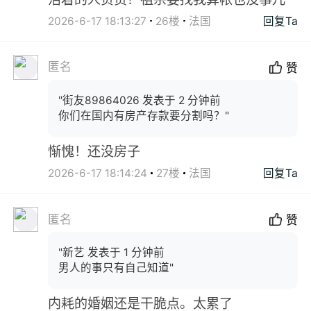
2026-6-17 18:13:27
26楼
法国
回复Ta
匿名
赞
"街友89864026 发表于 2 分钟前
你们在国内有房产存款要分割吗？"
惭愧！还没房子
2026-6-17 18:14:24
27楼
法国
回复Ta
匿名
赞
"新艺 发表于 1 分钟前
男人的事只有自己知道"
内耗的婚姻还是干脆点。太累了