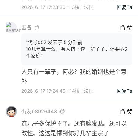
2026-6-17 17:23:30
13楼
法国
回复Ta
匿名
赞
"代号007 发表于 5 分钟前
10几年算什么，有人抗了快一辈子了，还要养2
个家庭"
人只有一辈子，何必？我的婚姻也是个意
外
2026-6-17 17:24:46
14楼
法国
回复Ta
街友98926448
赞
连儿子多保护不了。还有脸发贴。还可以
改性。这这是禄到你好几辈主宗了