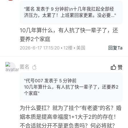
"匿名 发表于 9 分钟前\n十几年我扛起全部经
济压力，太累了！上班累回家更累。没必要…"
10几年算什么，有人抗了快一辈子了，还
要养2个家庭
2026-6-17 17:15:20
12楼
美国
回复Ta
匿名
赞
"代号007 发表于 5 分钟前
10几年算什么，有人抗了快一辈子了，还要养2
个家庭"
为什么要扛？就为了挂个“有老婆”的名？婚
姻本质是提高幸福度1+1大于2的的存在！
不合适就分开不是更负责吗？何必将就？