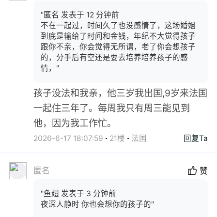
"匿名 发表于 12 分钟前
不在一起过，时间久了也没感情了，这场婚姻
到底是输给了时间和金钱，年纪不大觉得孩子
跟你不亲，你会觉得无所谓，老了你会想孩子
的，分手后有空还是要去培养培养孩子的感
情，"
孩子没法和我亲，他三岁我出国,9岁来法国
一起住三年了。每周我只有周三能见到
他，因为我工作忙。
2026-6-17 18:07:59
21楼
法国
回复Ta
匿名
赞
"鱼翅 发表于 3 分钟前
夜深人静时 你也会想你的孩子的"