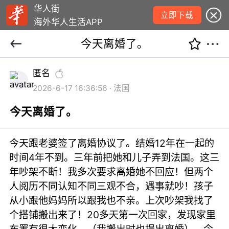
华人街
立即下载
海外华人生活APP
今天离婚了。
匿名
2026-6-17 16:36:56 · 法国
今天离婚了。
今天跟老婆签了离婚协议了。结婚12年在一起的
时间4年不到。三年前把她和儿子弄到法国。这三
年吵架不断！我多次要求离婚她不回应！但两个
人阅历不同认知不同三观不合，遇事就吵！孩子
从小跟他妈妈所以跟我也不亲。上次吵架我找了
个搭铺搬出来了！20多天第一次回家，发现家里