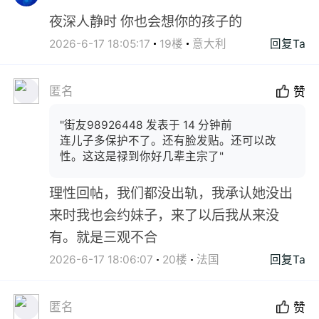
夜深人静时 你也会想你的孩子的
2026-6-17 18:05:17
19楼
意大利
回复Ta
匿名
赞
"街友98926448 发表于 14 分钟前
连儿子多保护不了。还有脸发贴。还可以改
性。这这是禄到你好几辈主宗了"
理性回帖，我们都没出轨，我承认她没出
来时我也会约妹子，来了以后我从来没
有。就是三观不合
2026-6-17 18:06:07
20楼
法国
回复Ta
匿名
赞