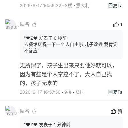
2026-6-17 16:56:32
8楼
意大利
回复Ta
匿名
1
"❤Z❤ 发表于 6 秒前
去餐馆庆祝一下一个人自由啦 儿子改姓 我肯定
不答应"
无所谓了，孩子生出来只要他好就可以，
因为有些是个人掌控不了，大人自己找
的，孩子无辜的
2026-6-17 16:57:56
9楼
法国
回复Ta
匿名
赞
"❤Z❤ 发表于 1 分钟前