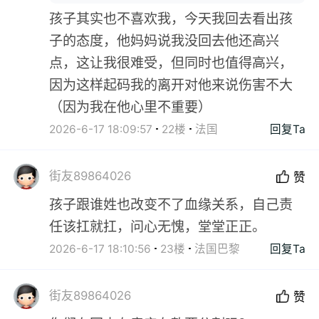
孩子其实也不喜欢我，今天我回去看出孩
子的态度，他妈妈说我没回去他还高兴
点，这让我很难受，但同时也值得高兴，
因为这样起码我的离开对他来说伤害不大
（因为我在他心里不重要）
2026-6-17 18:09:57
22楼
法国
回复Ta
街友89864026
赞
孩子跟谁姓也改变不了血缘关系，自己责
任该扛就扛，问心无愧，堂堂正正。
2026-6-17 18:10:56
23楼
法国巴黎
回复Ta
街友89864026
赞