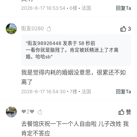
2026-6-17 16:53:54
6楼
法国
回复Ta
街友0280
3
"街友98926448 发表于 58 秒前
一看你就是脑残了。肯定被妖精迷上了才离
婚。哈哈sb"
我是觉得内耗的婚姻没意思，很累还不如
离了
2026-6-17 16:54:30
7楼
法国
回复Ta
❤Z❤
赞
去餐馆庆祝一下一个人自由啦 儿子改姓 我
肯定不答应