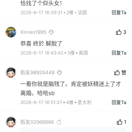
恰找了个仰头女！
2026-6-17 16:39:21
2楼
法国
回复Ta
Xinren1995
3
恭喜 終於 解脫了
2026-6-17 16:43:42
3楼
英国
回复Ta
街友98926448
赞
一看你就是脑残了。肯定被妖精迷上了才
离婚。哈哈sb
2026-6-17 16:51:37
4楼
意大利
回复Ta
街友02066666
1