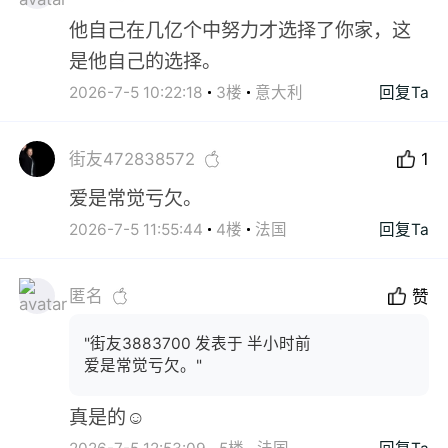
他自己在几亿个中努力才选择了你家，这
是他自己的选择。
2026-7-5 10:22:18
3楼
意大利
回复Ta
街友472838572
1
爱是常觉亏欠。
2026-7-5 11:55:44
4楼
法国
回复Ta
匿名
赞
"街友3883700 发表于 半小时前
爱是常觉亏欠。"
真是的☺️