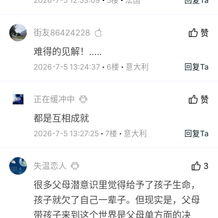
2026-7-5 12:53:09
5楼
法国
回复Ta
街友86424228
赞
难得的见解！…..
2026-7-5 13:24:37
6楼
意大利
回复Ta
正在缓冲中
赞
都是互相成就
2026-7-5 13:27:25
7楼
意大利
回复Ta
失温恋人
3
很多父母潜意识里觉得给予了孩子生命，
孩子就欠了自己一辈子。但现实是，父母
带孩子来到这个世界是父母单方面的决