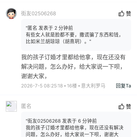
街友02506268
赞
"匿名 发表于 2 分钟前
有些女人就是脸都不要，撒谎骗了东西和钱，
比如米兰胡琼琼（胡熹玥）。"
我的孩子订婚才里都给他拿，现在还没有
解决问题，怎么办好，给大家说一下呗，
谢谢大家，
2026-7-5 08:25:18
16楼
意大利罗马
回复Ta
匿名
赞
"街友02506268 发表于 6 分钟前
我的孩子订婚才里都给他拿，现在还没有解决
问题，怎么办好，给大家说一下呗，谢谢大