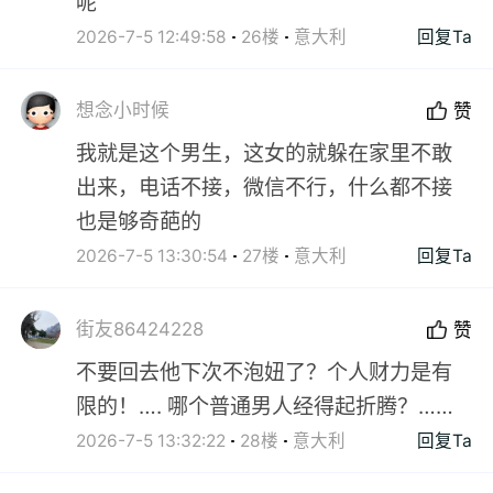
呢
2026-7-5 12:49:58
26楼
意大利
回复Ta
想念小时候
赞
我就是这个男生，这女的就躲在家里不敢
出来，电话不接，微信不行，什么都不接
也是够奇葩的
2026-7-5 13:30:54
27楼
意大利
回复Ta
街友86424228
赞
不要回去他下次不泡妞了？个人财力是有
限的！…. 哪个普通男人经得起折腾？……
2026-7-5 13:32:22
28楼
意大利
回复Ta