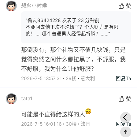
想念小时候
赞
"街友86424228 发表于 23 分钟前
不要回去他下次不泡妞了？个人财力是有限
的！…. 哪个普通男人经得起折腾？……"
那倒没有，那个礼物又不值几块钱，只是
觉得突然之间什么都拉黑了，不舒服，我
不舒服，我为什么让他舒服？
2026-7-5 13:57:31
29楼
意大利
回复Ta
tata1
赞
可能是不直得給这样的人
2026-7-5 16:01:16
30楼
法国
回复Ta