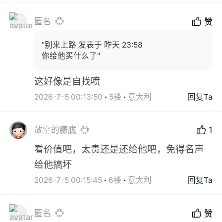
匿名
赞
"别来上路 发表于 昨天 23:58
你给他买什么了"
这好像是自找喷
2026-7-5 00:13:50
5楼
意大利
回复Ta
放空的朦胧
1
看价值吧，太贵还是还给他吧，免得名声
给他搞坏
2026-7-5 00:15:45
6楼
意大利
回复Ta
匿名
赞