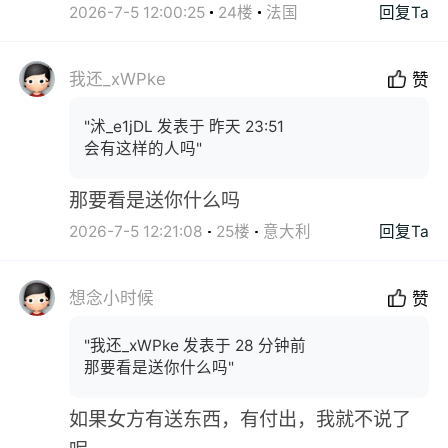
2026-7-5 12:00:25
24楼
法国
回复Ta
我还_xWPke
赞
"沭_e1jDL 发表于 昨天 23:51
会有这样的人吗"
那要看是送你什么吗
2026-7-5 12:21:08
25楼
意大利
回复Ta
想念小时候
赞
"我还_xWPke 发表于 28 分钟前
那要看是送你什么吗"
如果女方有送东西，有付出，我就不说了