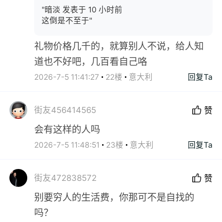
"暗淡 发表于 10 小时前
这倒是不至于"
礼物价格几千的，就算别人不说，给人知
道也不好吧，几百看自己咯
2026-7-5 11:41:27
22楼
意大利
回复Ta
街友456414565
赞
会有这样的人吗
2026-7-5 11:48:51
23楼
意大利
回复Ta
街友472838572
赞
别要穷人的生活费，你那可不是自找的
吗？