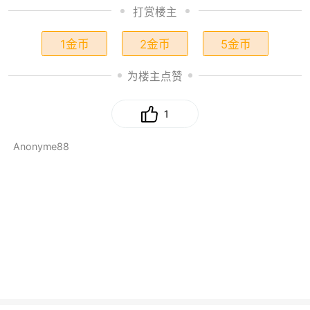
打赏楼主
1金币
2金币
5金币
为楼主点赞
1
Anonyme88