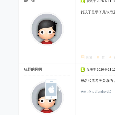
ohlihe
发表于 2026-6-11 10
我孩子是学了几节后
回复
赞
狂野的风啊
发表于 2026-6-11 12
报名和路考没关系的
来自: 华人街android版