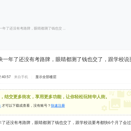
年了还没有考路牌，眼睛都测了钱也交 ...
快一年了还没有考路牌，眼睛都测了钱也交了，跟学校说
:40:57
来自手机
|
显示全部楼层
，结交更多街友，享用更多功能，让你轻松玩转华人街。
录
才可以下载或查看，没有账号？
快速注册
年了还没有考路牌，眼睛都测了钱也交了，跟学校说要考都快6个月了会