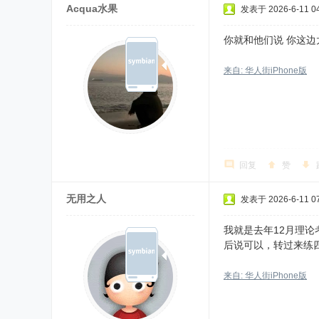
Acqua水果
发表于 2026-6-11 04
你就和他们说 你这边
来自: 华人街iPhone版
回复
赞
无用之人
发表于 2026-6-11 07
我就是去年12月理
后说可以，转过来练
来自: 华人街iPhone版