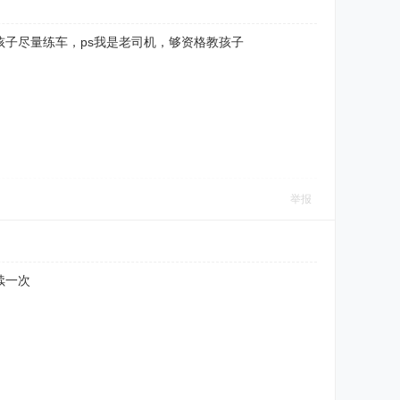
子尽量练车，ps我是老司机，够资格教孩子
举报
续一次