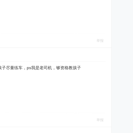
举报
子尽量练车，ps我是老司机，够资格教孩子
举报