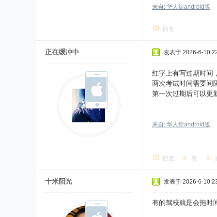
来自: 华人街android版
回复
正在缓冲中
发表于 2026-6-10 22
红字上有写过期时间
两次考试时间需要间
第一次过期后可以更
来自: 华人街android版
回复
赞
十米阳光
发表于 2026-6-10 23
有的驾校就是会拖时