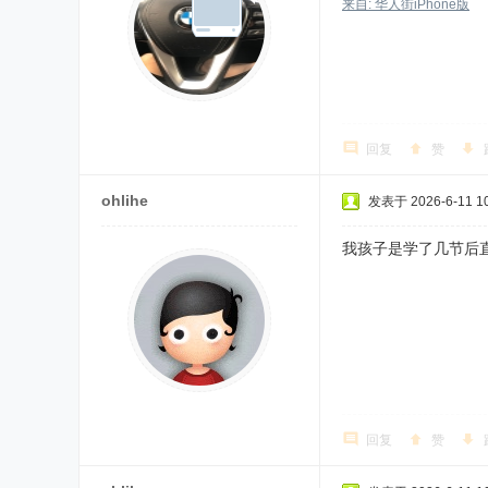
来自: 华人街iPhone版
回复
赞
ohlihe
发表于 2026-6-11 10
我孩子是学了几节后
回复
赞