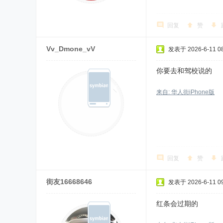
回复
赞
Vv_Dmone_vV
发表于 2026-6-11 08
你要去和驾校说的
来自: 华人街iPhone版
回复
赞
街友16668646
发表于 2026-6-11 09
红条会过期的