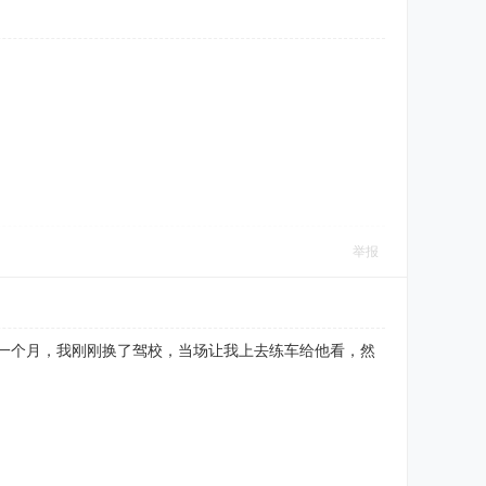
举报
拖一个月，我刚刚换了驾校，当场让我上去练车给他看，然