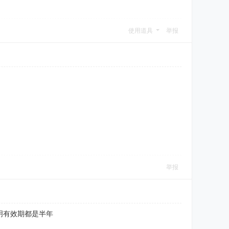
使用道具
举报
举报
明有效期都是半年