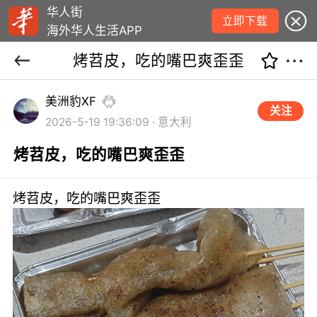
华人街
立即下载
海外华人生活APP
烤苕皮，吃的嘴巴爽歪歪
美洲豹XF
关注
2026-5-19 19:36:09 · 意大利
烤苕皮，吃的嘴巴爽歪歪
烤苕皮，吃的嘴巴爽歪歪