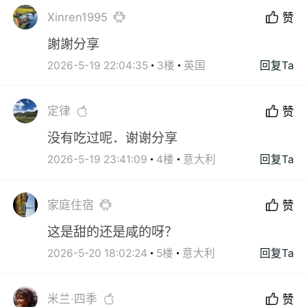
Xinren1995
赞
謝謝分享
2026-5-19 22:04:35
3楼
英国
回复Ta
定律
赞
没有吃过呢．谢谢分享
2026-5-19 23:41:09
4楼
意大利
回复Ta
家庭住宿
赞
这是甜的还是咸的呀？
2026-5-20 18:02:24
5楼
意大利
回复Ta
米兰·四季
赞