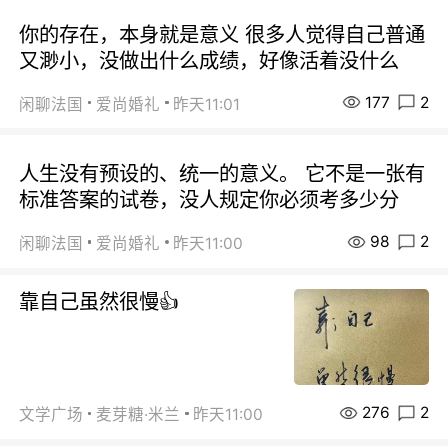
你的存在，本身就是意义 很多人觉得自己普通
又渺小，没做出什么成绩，好像活着没什么
177
2
闲聊法国
爱尚婚礼
昨天11:01
人生没有预设的、统一的意义。 它不是一张有
标准答案的试卷，没人规定你必须考多少分
98
2
闲聊法国
爱尚婚礼
昨天11:00
靠自己虽然很慢👍
276
2
文学广场
麦芽糖·米兰
昨天11:00