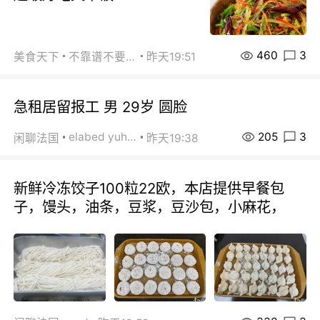
460
3
美食天下
不靠谱不要联系
昨天19:51
急租居留报工 男 29岁 圆脸
205
3
elabed yuhua
闲聊法国
昨天19:38
新鲜冷冻饺子100粒22欧，本店提供早餐包
子，馒头，油条，豆浆，豆沙包，小麻花，