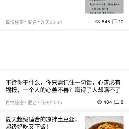
645
10
真情秘密
匿名
昨天20:34
不管你干什么，你只需记住一句话，心善必有
福报，一个人的心善不善？瞒得了人却瞒不了
484
8
真情秘密
匿名
昨天20:05
夏天超级适合的凉拌土豆丝，
超级好吃又下饭！