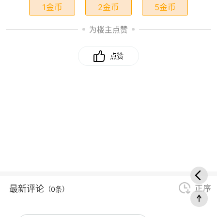
1金币
2金币
5金币
为楼主点赞
点赞
最新评论
正序
（0条）