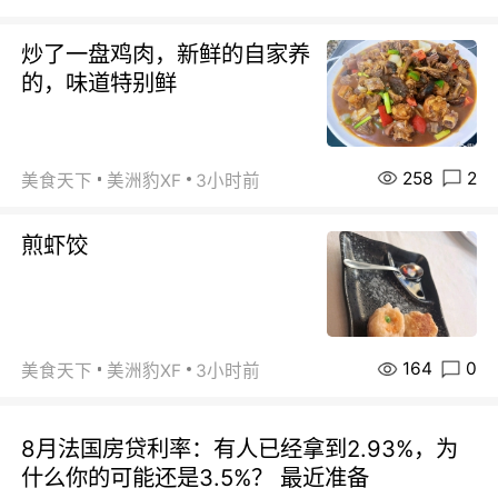
炒了一盘鸡肉，新鲜的自家养
的，味道特别鲜
258
2
美食天下
美洲豹XF
3小时前
煎虾饺
164
0
美食天下
美洲豹XF
3小时前
8月法国房贷利率：有人已经拿到2.93%，为
什么你的可能还是3.5%？ 最近准备