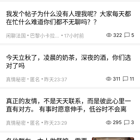
我发个帖子为什么没有人理我呢？大家每天都
在忙什么难道你们都不无聊吗？？
322
5
闲聊法国
巴黎小卡拉咪
17小时前
今天立秋了，凌晨的奶茶，深夜的酒，你们选
对了吗
311
11
真情秘密
匿名
昨天23:37
真正的友情，不是天天联系，而是彼此心里一
直有对方。 有事时愿意伸手，低谷时不会离
295
3
真情秘密
匿名
昨天23:29