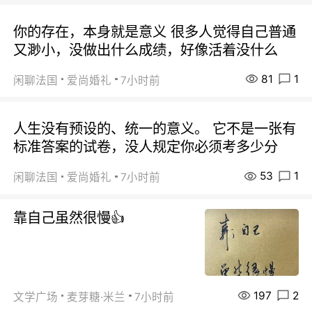
你的存在，本身就是意义 很多人觉得自己普通
又渺小，没做出什么成绩，好像活着没什么
81
1
闲聊法国
爱尚婚礼
7小时前
人生没有预设的、统一的意义。 它不是一张有
标准答案的试卷，没人规定你必须考多少分
53
1
闲聊法国
爱尚婚礼
7小时前
靠自己虽然很慢👍
197
2
文学广场
麦芽糖·米兰
7小时前