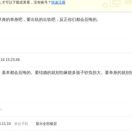
录
才可以下载或查看，没有账号？
快速注册
单身的单身吧，要出轨的出轨吧，反正你们都会后悔的。
16 15:23:48
。基本都会后悔的。要结婚的就别怕麻烦多孩子吵负担大。要单身的就别
踩
:11:10
来自手机
|
显示全部楼层