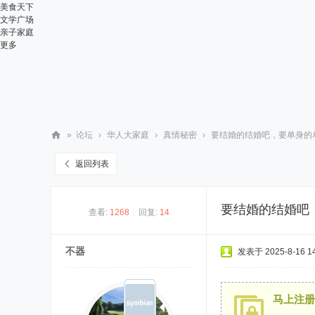
美食天下
文学广场
亲子家庭
更多
»
论坛
›
华人大家庭
›
真情秘密
›
要结婚的结婚吧，要单身的单
华
返回列表
人
街
要结婚的结婚吧
查看:
1268
|
回复:
14
网
不器
发表于 2025-8-16 14
马上注册