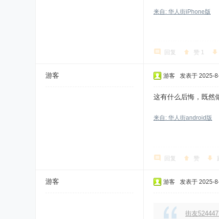
来自: 华人街iPhone版
回复
赞
1
游客
游客
发表于 2025-8-
这有什么后悔，既然
来自: 华人街android版
回复
赞
游客
游客
发表于 2025-8-
街友524447