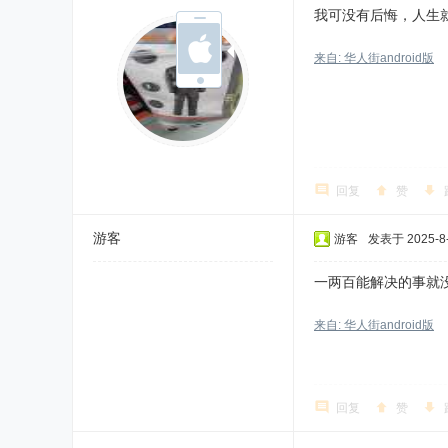
我可没有后悔，人生
来自: 华人街android版
回复
赞
游客
游客
发表于 2025-8-
一两百能解决的事就
来自: 华人街android版
回复
赞