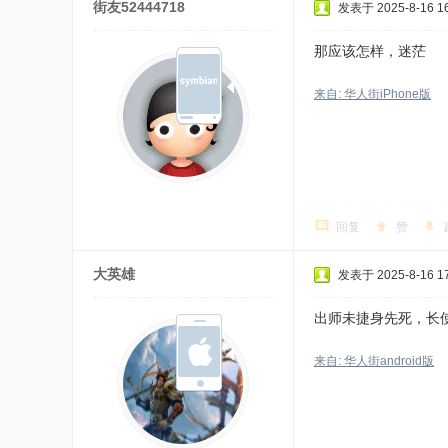
街友52444718
发表于 2025-8-16 16
那应该怎样，迷茫
来自: 华人街iPhone版
回复
赞
大英雄
发表于 2025-8-16 17
出师未捷身先死，长
来自: 华人街android版