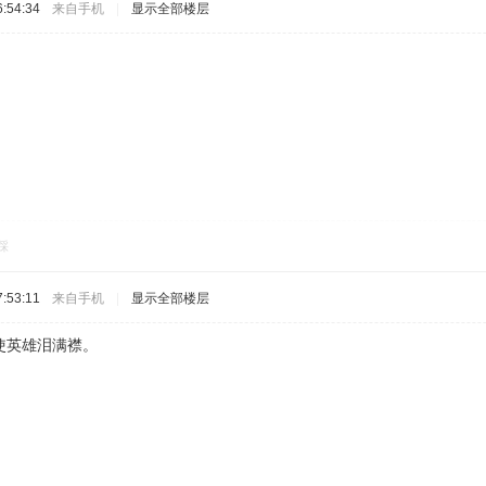
:54:34
来自手机
|
显示全部楼层
踩
:53:11
来自手机
|
显示全部楼层
使英雄泪满襟。