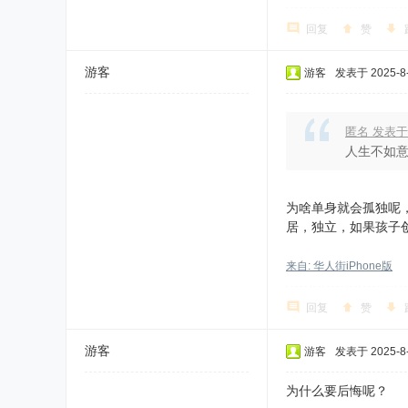
回复
赞
游客
游客
发表于 2025-8-
匿名 发表于
人生不如意
为啥单身就会孤独呢
居，独立，如果孩子
来自: 华人街iPhone版
回复
赞
游客
游客
发表于 2025-8-
为什么要后悔呢？