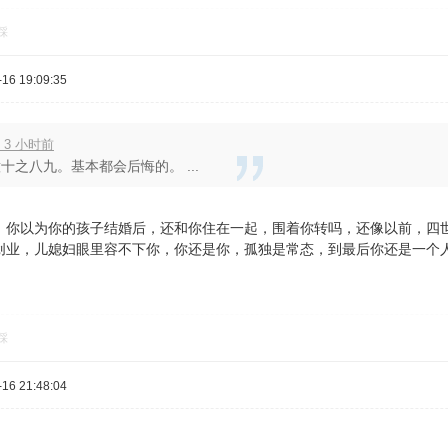
踩
16 19:09:35
 3 小时前
十之八九。基本都会后悔的。 ...
，你以为你的孩子结婚后，还和你住在一起，围着你转吗，还像以前，四
创业，儿媳妇眼里容不下你，你还是你，孤独是常态，到最后你还是一个
踩
16 21:48:04