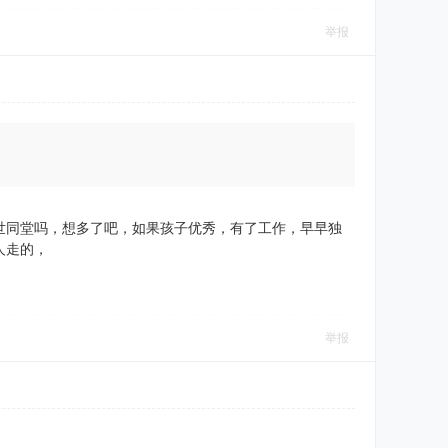
举报
世同堂吗，想多了吧，如果孩子优秀，有了工作，早早独
人走的，
举报