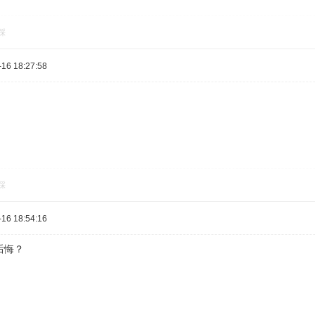
踩
16 18:27:58
踩
16 18:54:16
后悔？