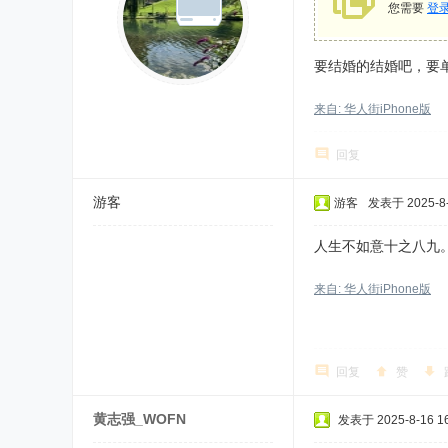
您需要
登
要结婚的结婚吧，要
来自: 华人街iPhone版
回复
游客
游客
发表于 2025-8-
人生不如意十之八九
来自: 华人街iPhone版
回复
赞
黄志强_WOFN
发表于 2025-8-16 16