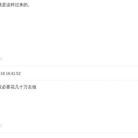
就是这样过来的。
踩
16 16:41:52
没必要花几十万去做
踩