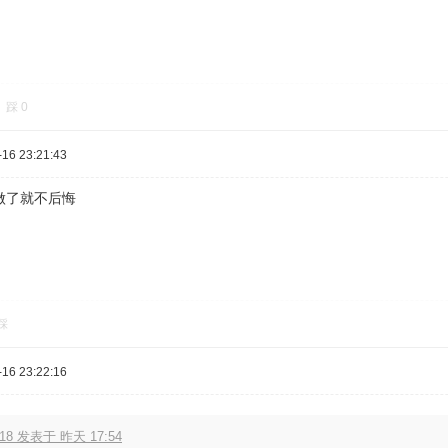
踩
0
16 23:21:43
做了就不后悔
踩
16 23:22:16
18 发表于 昨天 17:54