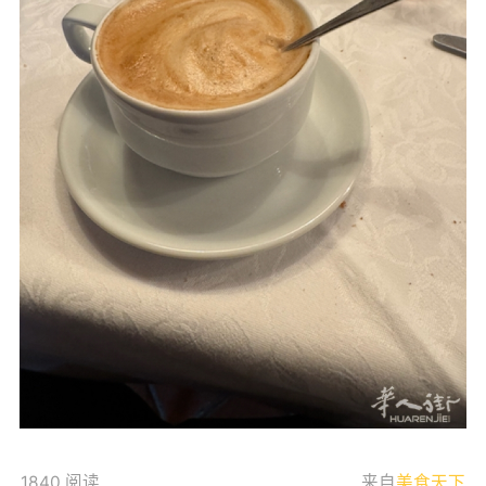
1840 阅读
来自
美食天下