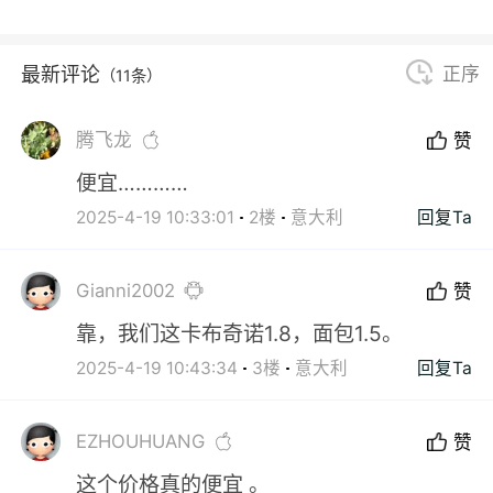
最新评论
正序
（11条）
腾飞龙
赞
便宜…………
2025-4-19 10:33:01
2楼
意大利
回复Ta
Gianni2002
赞
靠，我们这卡布奇诺1.8，面包1.5。
2025-4-19 10:43:34
3楼
意大利
回复Ta
EZHOUHUANG
赞
这个价格真的便宜 。