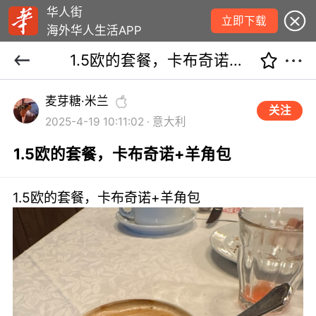
华人街
立即下载
海外华人生活APP
1.5欧的套餐，卡布奇诺+羊角包
麦芽糖·米兰
关注
2025-4-19 10:11:02 · 意大利
1.5欧的套餐，卡布奇诺+羊角包
1.5欧的套餐，卡布奇诺+羊角包