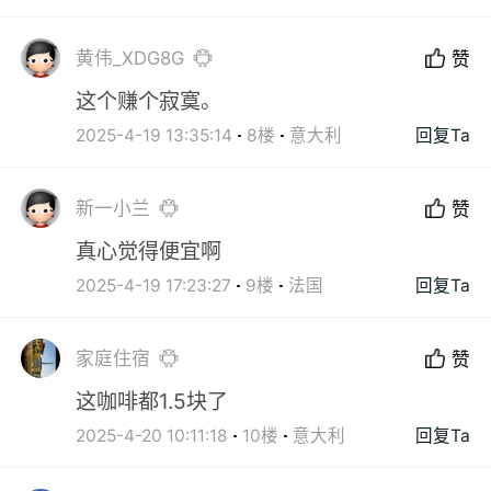
黄伟_XDG8G
赞
这个赚个寂寞。
2025-4-19 13:35:14
8楼
意大利
回复Ta
新一小兰
赞
真心觉得便宜啊
2025-4-19 17:23:27
9楼
法国
回复Ta
家庭住宿
赞
这咖啡都1.5块了
2025-4-20 10:11:18
10楼
意大利
回复Ta