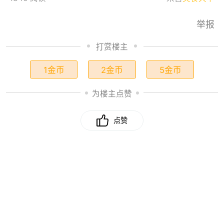
举报
打赏楼主
1金币
2金币
5金币
为楼主点赞
点赞