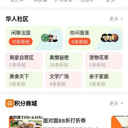
华人社区
更多
闲聊法国
你问我答
15条新帖
6条新帖
商家自荐区
真情秘密
宠物花草
0条新帖
28条新帖
0条新帖
美食天下
文学广场
亲子家庭
2条新帖
4条新帖
0条新帖
积分商城
更多
面对面88折打折券