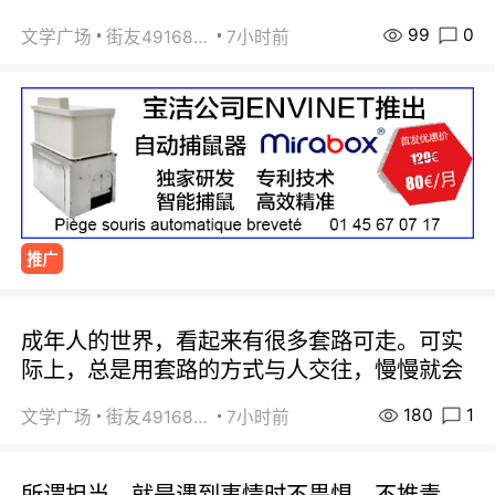
99
0
文学广场
街友49168527
7小时前
推广
成年人的世界，看起来有很多套路可走。可实
际上，总是用套路的方式与人交往，慢慢就会
180
1
文学广场
街友49168527
7小时前
所谓担当，就是遇到事情时不畏惧、不推责。