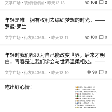
108
0
文学广场
装修维修周
昨天13:13
年轻是唯一拥有权利去编织梦想的时光。——
罗曼·罗兰
100
0
文学广场
街友54369822
昨天13:11
年轻时我们都以为自己能改变世界，后来才明
白，青春是让我们学会与世界温柔相处。——
99
0
文学广场
街友54369822
昨天13:10
吃出好心情！