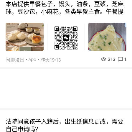
本店提供早餐包子，馒头，油条，豆浆，芝麻
球，豆沙包，小麻花，各类早餐主食。午餐提
313
1
apd
闲聊法国
昨天19:13
法院同意孩子入籍后，出生纸信息更改，需要
自己申请吗？