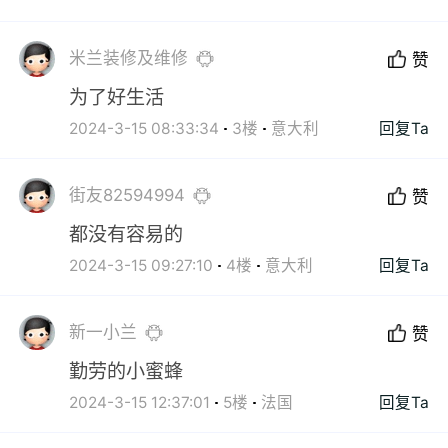
米兰装修及维修
赞
为了好生活
2024-3-15 08:33:34
3楼
意大利
回复Ta
街友82594994
赞
都没有容易的
2024-3-15 09:27:10
4楼
意大利
回复Ta
新一小兰
赞
勤劳的小蜜蜂
2024-3-15 12:37:01
5楼
法国
回复Ta