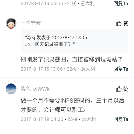
2017-8-17 16:05:35
21楼
意大利
回复Ta
一生守候
赞
"冰sj 发表于 2017-8-17 17:05
耶，聊天记录被删了？"
刚刚发了记录截图，直接被移到垃圾站了
2017-8-17 16:13:06
22楼
意大利
回复Ta
紫色_eIWWk
赞
做一个月不需要INPS密码的，三个月以后
才要的，会计师可以割工。
2017-8-17 19:04:20
23楼
意大利
回复Ta