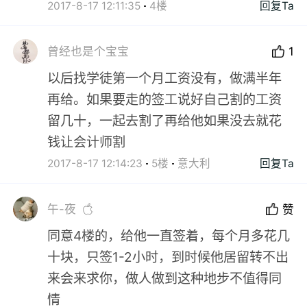
2017-8-17 12:11:35
4楼
回复Ta
曾经也是个宝宝
1
以后找学徒第一个月工资没有，做满半年
再给。如果要走的签工说好自己割的工资
留几十，一起去割了再给他如果没去就花
钱让会计师割
2017-8-17 12:14:23
5楼
意大利
回复Ta
午-夜
赞
同意4楼的，给他一直签着，每个月多花几
十块，只签1-2小时，到时候他居留转不出
来会来求你，做人做到这种地步不值得同
情