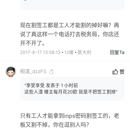
"
现在割签工都是工人才能割的掉好嘛？再
说了真这样一个电话打去税务局，你店还
开不开了。
2017-8-17 13:58:13
12楼
意大利
回复Ta
相濡_dzzFS
赞
"享受享受 发表于 1 小时前
这些人渣 楼主每月花20欧 就是不把签工割掉"
只有工人才能拿到inps密码割签工的，老
板又割不掉，你在逗别人吗？