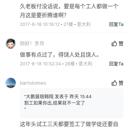
久老板付没话说，要是每个工人都做一个
月这是要折腾谁啊？
2017-8-18 10:16:12
27楼
意大利
回复Ta
你好！岁月
赞
做事有点过了，得饶人处且饶人。
2017-8-18 10:52:34
28楼
意大利
回复Ta
bartolomeo
赞
"大鹏展翅翱翔 发表于 昨天 15:44
割工如果你出,结果就不一定了
"
这年头试工三天都要签工了做学徒还要自