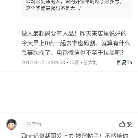
公鸡很刻薄的人，说的好像平时吃了很多亏。
这个学徒最起码不是无 ..."
做人最起码要有人品！昨天来店里说好的
今天早上8点一起去拿密码割、就算有什么
急事耽搁了、电话微信也不至于拉黑吧？
2017-8-17 14:09:58
15楼
意大利
回复Ta
一生守候
赞
聊天记录截图发上去 被沉帖子！不然给你