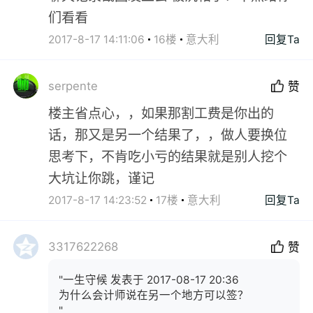
们看看
2017-8-17 14:11:06
16楼
意大利
回复Ta
serpente
赞
楼主省点心，，如果那割工费是你出的
话，那又是另一个结果了，，做人要换位
思考下，不肯吃小亏的结果就是别人挖个
大坑让你跳，谨记
2017-8-17 14:23:52
17楼
意大利
回复Ta
3317622268
赞
"一生守候 发表于 2017-08-17 20:36
为什么会计师说在另一个地方可以签？
"