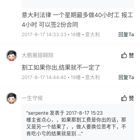
意大利法律 一个星期最多做40小时工 报工
4小时 可以签2份合同
2017-8-17 14:33:33
18楼
意大利
回复Ta
大鹏展翅翱翔
赞
割工如果你出,结果就不一定了
2017-8-17 14:44:40
19楼
意大利
回复Ta
一生守候
赞
"serpente 发表于 2017-8-17 15:23
楼主省点心，，如果那割工费是你出的话，那
又是另一个结果了，，做人要换位思考下，不
肯吃小亏的结果就是别 ..."