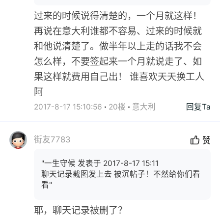
过来的时候说得清楚的，一个月就这样！
再说在意大利谁都不容易、过来的时候就
和他说清楚了。做半年以上走的话我不会
怎么样，不要签起来一个月就说走了、如
果这样就费用自己出！ 谁喜欢天天换工人
阿
2017-8-17 15:10:56
20楼
意大利
回复Ta
街友7783
赞
"一生守候 发表于 2017-8-17 15:11
聊天记录截图发上去 被沉帖子！不然给你们看
看"
耶，聊天记录被删了？