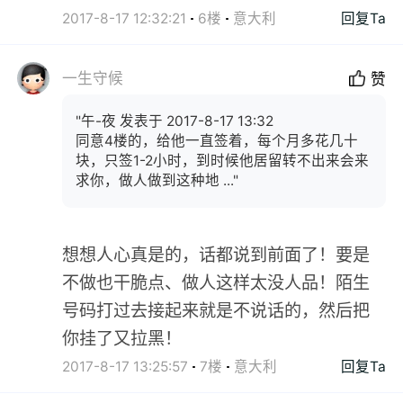
2017-8-17 12:32:21
6楼
意大利
回复Ta
一生守候
赞
"午-夜 发表于 2017-8-17 13:32
同意4楼的，给他一直签着，每个月多花几十
块，只签1-2小时，到时候他居留转不出来会来
求你，做人做到这种地 ..."
想想人心真是的，话都说到前面了！要是
不做也干脆点、做人这样太没人品！陌生
号码打过去接起来就是不说话的，然后把
你挂了又拉黑！
2017-8-17 13:25:57
7楼
意大利
回复Ta