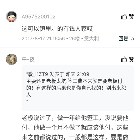
A9575200102
赞
这可以镇里。的有钱人家哎
2017-8-17 21:16:56
26楼
意大利
回复Ta
午-夜
赞
"敏_I1ZT9 发表于 昨天 21:09
主要还是老板太坑.签工费本来就是要老板付
的！有这样的后果也是你自己找的！别出来怨
人
"
老板说过了，做一年给他签工，没说要他
付，他做一个月不做了就应该他付，这些
来之前都说过的，一般都是这样，要是做