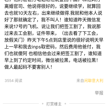
离婚官司、他说得很好的，说要继续学，就算回
去也就10天左右，出来继续做得.我就和他本人说
好了那就确定了，我不叫人！谁知道昨天微信发
来说17号的飞机、说让我们把签工割了，我说那
过来去工会割，证件带来，（出去看了下工会，
放假关门）昨天下午5点到店里说的很好说明天早
上一早和我去inps取密码，然后费用他爸付，我
们也就傻阿 也相信他会过来把签工割了，谁知道
早上到了约定时间，微信被拉黑，电话被拉黑！
做人最起码不要害别人！
3554 阅读
来自
闲聊意大利
举报
打赏楼主