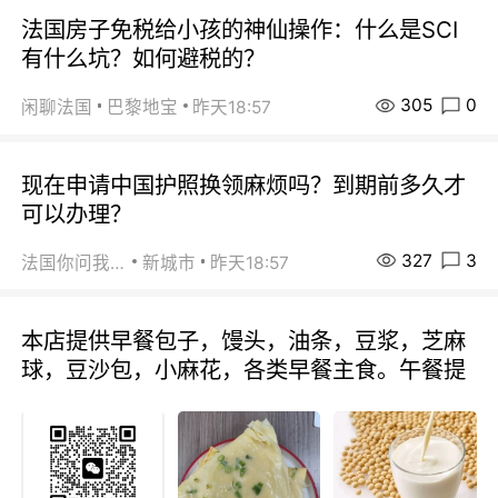
法国房子免税给小孩的神仙操作：什么是SCI
有什么坑？如何避税的？
305
0
闲聊法国
巴黎地宝
昨天18:57
现在申请中国护照换领麻烦吗？到期前多久才
可以办理？
327
3
法国你问我答
新城市
昨天18:57
本店提供早餐包子，馒头，油条，豆浆，芝麻
球，豆沙包，小麻花，各类早餐主食。午餐提