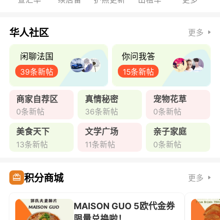
华人社区
更多
闲聊法国
你问我答
39条新帖
15条新帖
商家自荐区
真情秘密
宠物花草
0条新帖
36条新帖
0条新帖
美食天下
文学广场
亲子家庭
13条新帖
11条新帖
0条新帖
积分商城
更多
MAISON GUO 5欧代金券
限量兑换啦！ ...