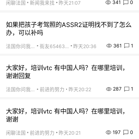
341
0
闲聊法国
新闻我来找
昨天21:07
如果把孩子考驾照的ASSR2证明找不到了怎么
办，可以补吗
361
1
法国你问我答
街友65463281
昨天20:36
大家好，培训vtc 有中国人吗？在哪里培训，
谢谢回复
287
1
法国你问我答
前进的努力
昨天20:22
大家好，培训vtc 有中国人吗？在哪里培训，
谢谢
197
0
闲聊法国
前进的努力
昨天20:21