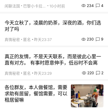
234
4
闲聊法国
巴黎小卡拉咪
10小时前
今天立秋了，凌晨的奶茶，深夜的酒，你们选
对了吗
230
9
真情秘密
匿名
昨天23:37
真正的友情，不是天天联系，而是彼此心里一
直有对方。 有事时愿意伸手，低谷时不会离
220
2
真情秘密
匿名
昨天23:29
各位群友，本人做餐馆，需要
求助有居留，餐馆需要，可以
租居留嘛