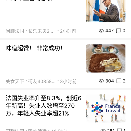
447
0
闲聊法国
长乐未央2015
2小时前
味道超赞！ 非常成功！
304
2
美食天下
街友40858442
3小时前
法国失业率升至8.3%，创近6
年新高！失业人数增至270
万，年轻人失业率超21%
281
1