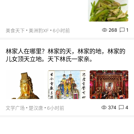
268
1
美食天下
美洲豹XF
6小时前
林家人在哪里？林家的天，林家的地，林家的
儿女顶天立地。天下林氏一家亲。
374
4
文学广场
楚汉唐
6小时前