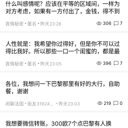
什么叫感情呢？应该在平等的区域间，一样为
对方考虑，如果有一方付出了，金钱，得不到
306
7
真情秘密
匿名
昨天23:28
人性就是：我希望你过得好，但是你不可以过
得比我好。所以那些一口一个闺蜜的，都是最
396
7
真情秘密
匿名
昨天23:05
各位，我想问一下巴黎那里有好的大行，自助
餐，谢谢
219
0
闲聊法国
街友31924072
昨天23:03
我想要微信转账，300欧7个点巴黎有人换