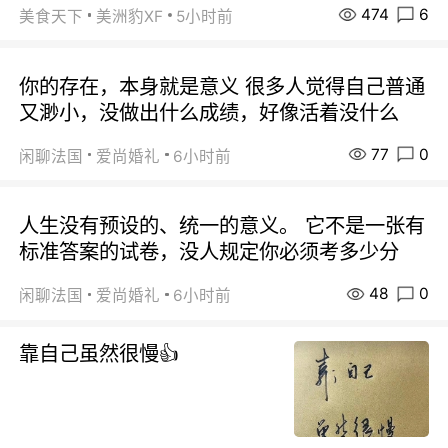
474
6
美食天下
美洲豹XF
5小时前
你的存在，本身就是意义 很多人觉得自己普通
又渺小，没做出什么成绩，好像活着没什么
77
0
闲聊法国
爱尚婚礼
6小时前
人生没有预设的、统一的意义。 它不是一张有
标准答案的试卷，没人规定你必须考多少分
48
0
闲聊法国
爱尚婚礼
6小时前
靠自己虽然很慢👍