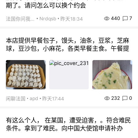
期了。请问怎么可以换个约会
440
7
Nrdqsb
法国你问我答
昨天18:34
本店提供早餐包子，馒头，油条，豆浆，芝麻
球，豆沙包，小麻花，各类早餐主食。午餐提
232
0
apd
闲聊法国
昨天17:44
有这么个人， 在某国，遭受迫害，。符合难民
条件。拿到了难民。向中国大使馆申请补办