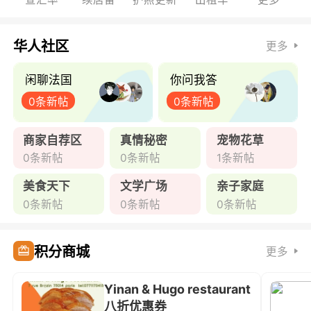
华人社区
更多
闲聊法国
你问我答
0条新帖
0条新帖
商家自荐区
真情秘密
宠物花草
0条新帖
0条新帖
1条新帖
美食天下
文学广场
亲子家庭
0条新帖
0条新帖
0条新帖
积分商城
更多
Yinan & Hugo restaurant
八折优惠券