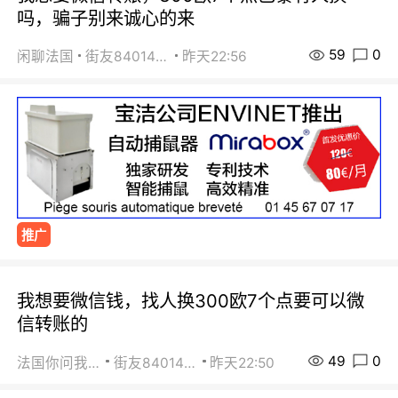
吗，骗子别来诚心的来
59
0
闲聊法国
街友84014588
昨天22:56
推广
我想要微信钱，找人换300欧7个点要可以微
信转账的
49
0
法国你问我答
街友84014588
昨天22:50