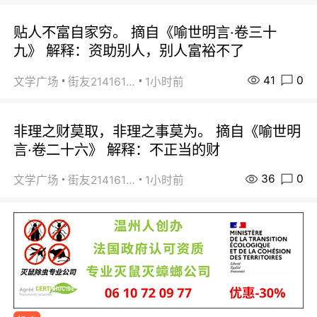
贴人不富自家穷。 摘自《喻世明言·卷三十
九》 解释：资助别人，别人富裕不了
41
0
文学广场
街友21416156
1小时前
非理之财莫取，非理之事莫为。 摘自《喻世明
言·卷二十六》 解释：不正当的财
36
0
文学广场
街友21416156
1小时前