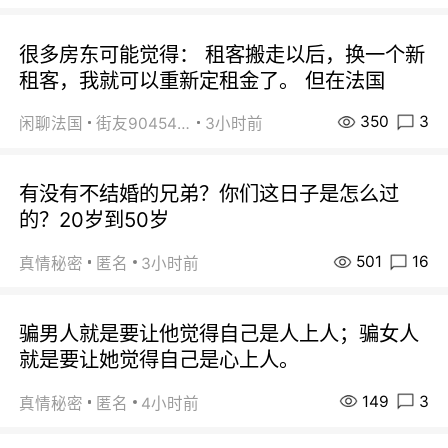
很多房东可能觉得： 租客搬走以后，换一个新
租客，我就可以重新定租金了。 但在法国
350
3
闲聊法国
街友90454511
3小时前
有没有不结婚的兄弟？你们这日子是怎么过
的？20岁到50岁
501
16
真情秘密
匿名
3小时前
骗男人就是要让他觉得自己是人上人；骗女人
就是要让她觉得自己是心上人。
149
3
真情秘密
匿名
4小时前