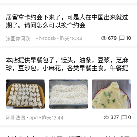
居留拿卡约会下来了，可是人在中国出来就过
期了。请问怎么可以换个约会
679
10
Nrdqsb
法国你问我答
昨天18:34
本店提供早餐包子，馒头，油条，豆浆，芝麻
球，豆沙包，小麻花，各类早餐主食。午餐提
327
0
apd
闲聊法国
昨天17:44