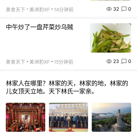
32
0
美食天下
美洲豹XF
14分钟前
中午炒了一盘芹菜炒乌贼
23
0
美食天下
美洲豹XF
15分钟前
林家人在哪里？林家的天，林家的地，林家的
儿女顶天立地。天下林氏一家亲。