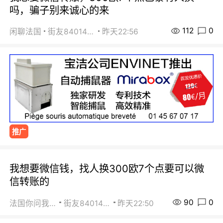
吗，骗子别来诚心的来
112
0
闲聊法国
街友84014588
昨天22:56
推广
我想要微信钱，找人换300欧7个点要可以微
信转账的
90
0
法国你问我答
街友84014588
昨天22:50