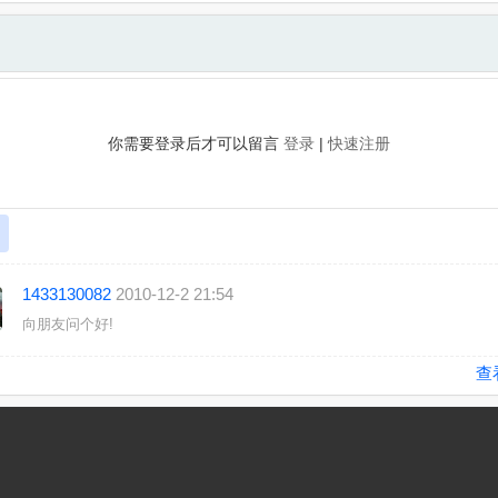
你需要登录后才可以留言
登录
|
快速注册
1433130082
2010-12-2 21:54
向朋友问个好!
查