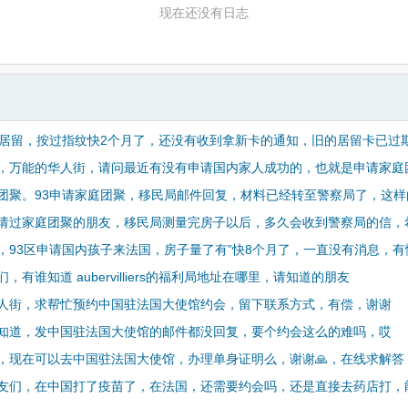
现在还没有日志
换居留，按过指纹快2个月了，还没有收到拿新卡的通知，旧的居留卡已过
，万能的华人街，请问最近有没有申请国内家人成功的，也就是申请家庭
团聚。93申请家庭团聚，移民局邮件回复，材料已经转至警察局了，这样
请过家庭团聚的朋友，移民局测量完房子以后，多久会收到警察局的信，
，93区申请国内孩子来法国，房子量了有”快8个月了，一直没有消息，有
，有谁知道 aubervilliers的福利局地址在哪里，请知道的朋友
人街，求帮忙预约中国驻法国大使馆约会，留下联系方式，有偿，谢谢
知道，发中国驻法国大使馆的邮件都没回复，要个约会这么的难吗，哎
，现在可以去中国驻法国大使馆，办理单身证明么，谢谢🙏，在线求解答
友们，在中国打了疫苗了，在法国，还需要约会吗，还是直接去药店打，