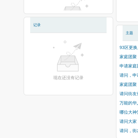
记录
现在还没有相册
主题
93区更
家庭团聚
申请家庭
请问，申
现在还没有记录
家庭团聚
请问街友们
万能的华
哪位大神
请问大家
请问，街