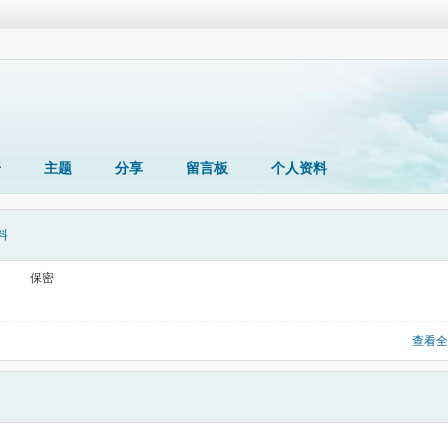
册
主题
分享
留言板
个人资料
料
保密
查看全