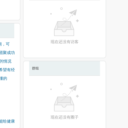
现在还没有访客
期，可
团聚成功
的情况
群组
希望有经
懂的
现在还没有圈子
能给健康