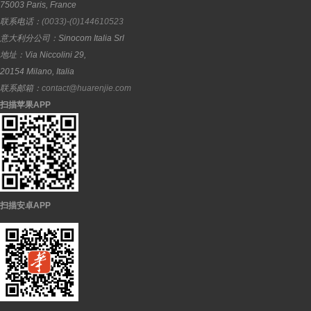
75003
Paris
,
France
联系电话：
(0033)-(0)144610523
意大利分公司：
Sinocom Italia Srl
地址：
Via Niccolini 29,
20154
Milano
,
Italia
联系邮箱：
contact@huarenjie.com
扫描苹果APP
扫描安卓APP