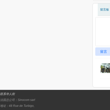
留言板
留言
联系华人街
法国总公司：
Sinocom sarl
地址：
48 Rue de Turbigo,