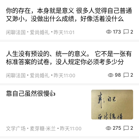
你的存在，本身就是意义 很多人觉得自己普通
又渺小，没做出什么成绩，好像活着没什么
173
2
闲聊法国
爱尚婚礼
昨天11:01
人生没有预设的、统一的意义。 它不是一张有
标准答案的试卷，没人规定你必须考多少分
98
2
闲聊法国
爱尚婚礼
昨天11:00
靠自己虽然很慢👍
275
2
文学广场
麦芽糖·米兰
昨天11:00