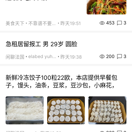
453
3
美食天下
不靠谱不要联系
昨天19:51
急租居留报工 男 29岁 圆脸
200
3
elabed yuhua
闲聊法国
昨天19:38
新鲜冷冻饺子100粒22欧，本店提供早餐包
子，馒头，油条，豆浆，豆沙包，小麻花，