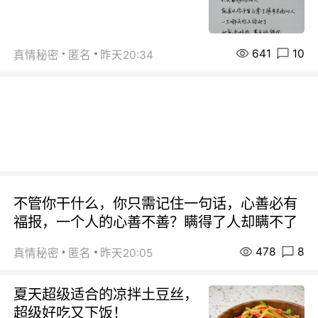
641
10
真情秘密
匿名
昨天20:34
不管你干什么，你只需记住一句话，心善必有
福报，一个人的心善不善？瞒得了人却瞒不了
478
8
真情秘密
匿名
昨天20:05
夏天超级适合的凉拌土豆丝，
超级好吃又下饭！