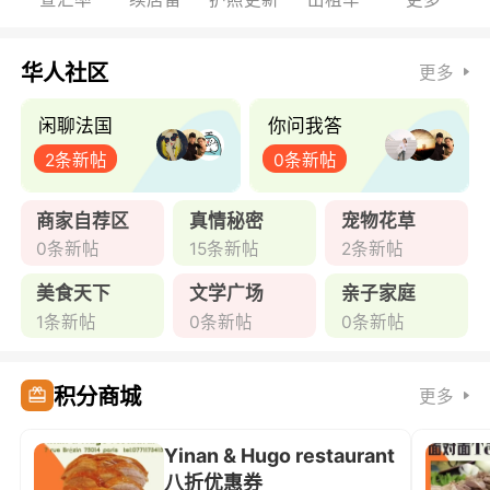
华人社区
更多
闲聊法国
你问我答
2条新帖
0条新帖
商家自荐区
真情秘密
宠物花草
0条新帖
15条新帖
2条新帖
美食天下
文学广场
亲子家庭
1条新帖
0条新帖
0条新帖
积分商城
更多
Yinan & Hugo restaurant
八折优惠券