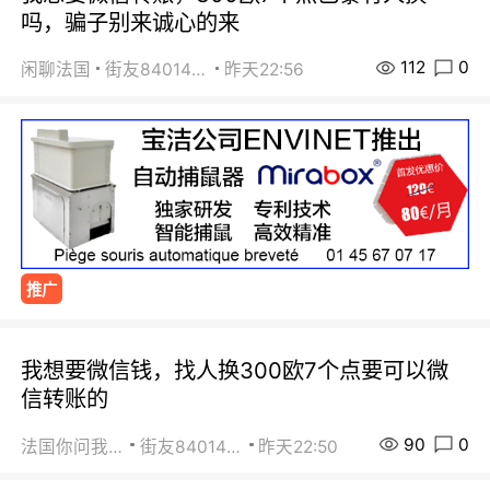
吗，骗子别来诚心的来
112
0
闲聊法国
街友84014588
昨天22:56
推广
我想要微信钱，找人换300欧7个点要可以微
信转账的
90
0
法国你问我答
街友84014588
昨天22:50