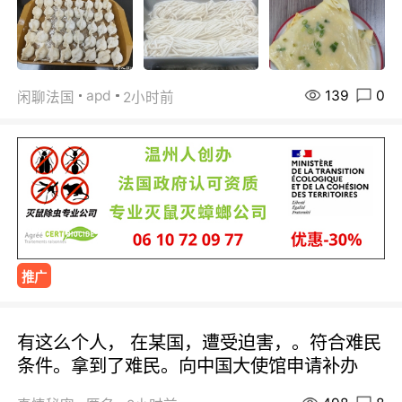
139
0
apd
闲聊法国
2小时前
推广
有这么个人， 在某国，遭受迫害，。符合难民
条件。拿到了难民。向中国大使馆申请补办