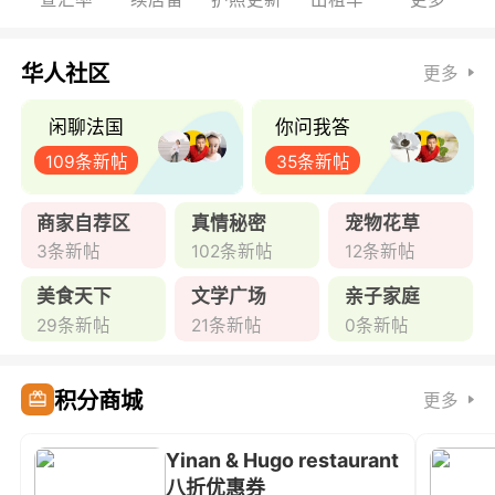
华人社区
更多
闲聊法国
你问我答
109条新帖
35条新帖
商家自荐区
真情秘密
宠物花草
3条新帖
102条新帖
12条新帖
美食天下
文学广场
亲子家庭
29条新帖
21条新帖
0条新帖
积分商城
更多
Yinan & Hugo restaurant
八折优惠券